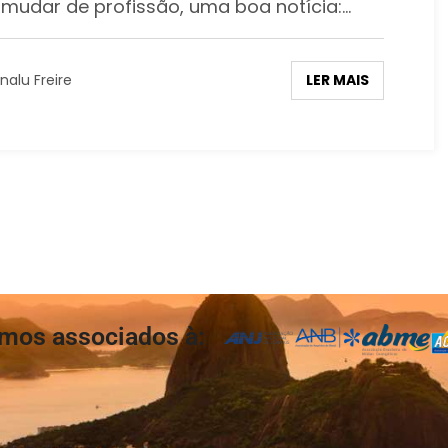
 mudar de profissão, uma boa notícia:…
LER MAIS
nalu Freire
mos associados à: