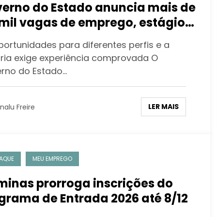
erno do Estado anuncia mais de
 mil vagas de emprego, estágio e
em aprendiz
portunidades para diferentes perfis e a
ria exige experiência comprovada O
rno do Estado…
LER MAIS
nalu Freire
AQUE
MEU EMPREGO
minas prorroga inscrições do
grama de Entrada 2026 até 8/12