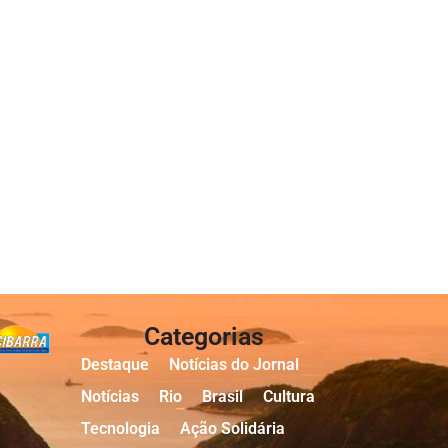
Categorias
Destaque
Notícias do Jornal
Notícias
Rio
Brasil
Cultura
Tecnologia
Ação Solidária