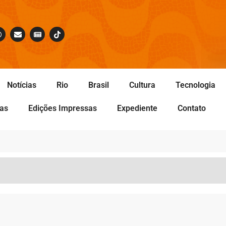
Notícias
Rio
Brasil
Cultura
Tecnologia
tas
Edições Impressas
Expediente
Contato