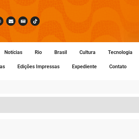
Notícias
Rio
Brasil
Cultura
Tecnologia
tas
Edições Impressas
Expediente
Contato