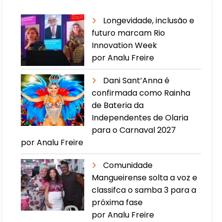
Longevidade, inclusão e
futuro marcam Rio
Innovation Week
por Analu Freire
Dani Sant’Anna é
confirmada como Rainha
de Bateria da
Independentes de Olaria
para o Carnaval 2027
por Analu Freire
Comunidade
Mangueirense solta a voz e
classifca o samba 3 para a
próxima fase
por Analu Freire