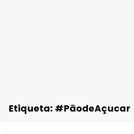
Etiqueta: #PãodeAçucar