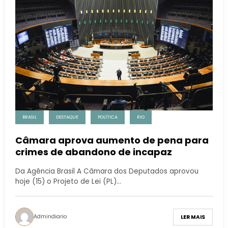
BRASIL
DESTAQUE
POLÍTICA
RIO
Câmara aprova aumento de pena para
crimes de abandono de incapaz
Da Agência Brasil A Câmara dos Deputados aprovou
hoje (15) o Projeto de Lei (PL)…
Admindiario
LER MAIS