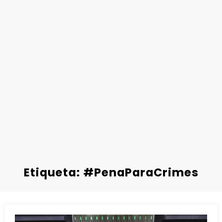
Etiqueta: #PenaParaCrimes