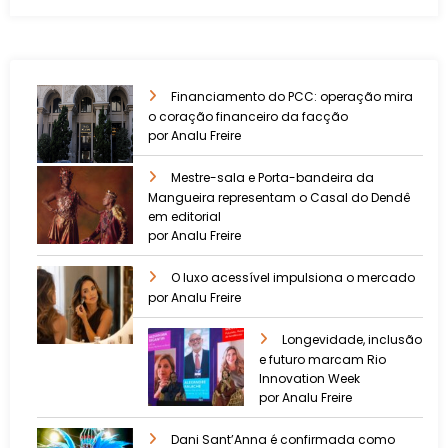
Financiamento do PCC: operação mira
o coração financeiro da facção
por Analu Freire
Mestre-sala e Porta-bandeira da
Mangueira representam o Casal do Dendê
em editorial
por Analu Freire
O luxo acessível impulsiona o mercado
por Analu Freire
Longevidade, inclusão
e futuro marcam Rio
Innovation Week
por Analu Freire
Dani Sant’Anna é confirmada como