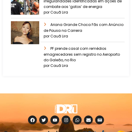
irregularidades identificadas em ações de
combate aos ‘gatos’ de energia
por Cauã Lira
Ariana Grande Choca Fãs com Anúncio
de Pausa na Carreira
por Cauã Lira
PF prende casal com remédios
emagrecedores sem registro no Aeroporto
do Galeão, no Rio
por Cauã Lira