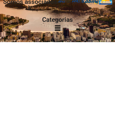
Somos associados
à:
Categorias