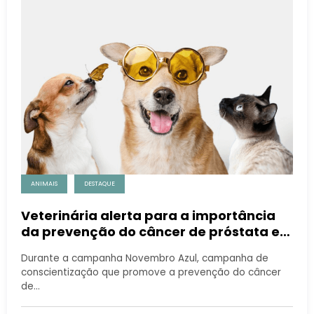
ANIMAIS
DESTAQUE
Veterinária alerta para a importância
da prevenção do câncer de próstata em
gatos e cachorros
Durante a campanha Novembro Azul, campanha de
conscientização que promove a prevenção do câncer
de…