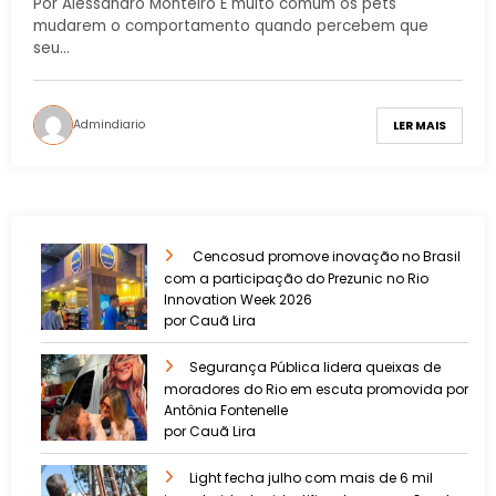
Por Alessandro Monteiro É muito comum os pets
mudarem o comportamento quando percebem que
seu…
Admindiario
LER MAIS
Cencosud promove inovação no Brasil
com a participação do Prezunic no Rio
Innovation Week 2026
por Cauã Lira
​Segurança Pública lidera queixas de
moradores do Rio em escuta promovida por
Antônia Fontenelle
por Cauã Lira
Light fecha julho com mais de 6 mil