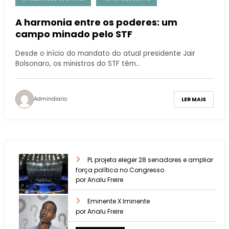
A harmonia entre os poderes: um
campo minado pelo STF
Desde o início do mandato do atual presidente Jair
Bolsonaro, os ministros do STF têm…
Admindiario
LER MAIS
PL projeta eleger 28 senadores e ampliar
força política no Congresso
por Analu Freire
Eminente X Iminente
por Analu Freire