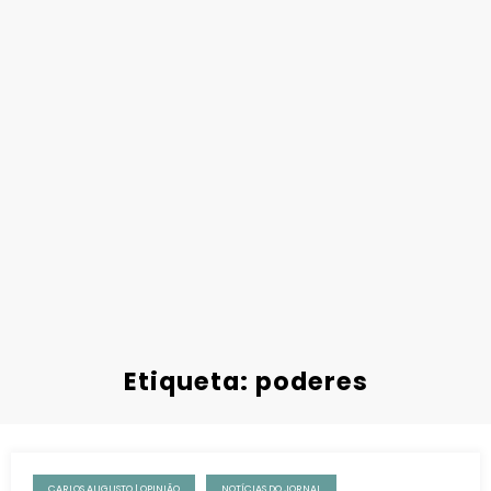
Etiqueta: poderes
CARLOS AUGUSTO | OPINIÃO
NOTÍCIAS DO JORNAL