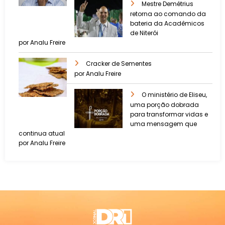
Mestre Demétrius
retorna ao comando da
bateria da Acadêmicos
de Niterói
por Analu Freire
Cracker de Sementes
por Analu Freire
O ministério de Eliseu,
uma porção dobrada
para transformar vidas e
uma mensagem que
continua atual
por Analu Freire