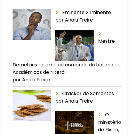
Eminente X Iminente
por Analu Freire
Mestre
Demétrius retorna ao comando da bateria da
Acadêmicos de Niterói
por Analu Freire
Cracker de Sementes
por Analu Freire
O
ministério
de Eliseu,