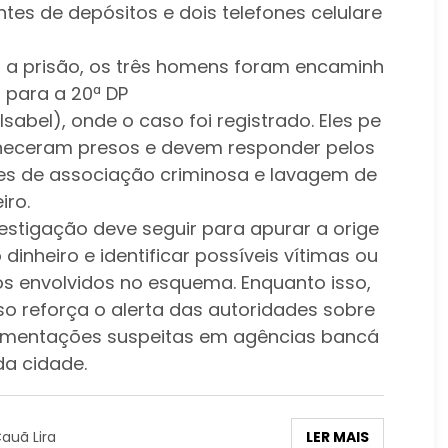
ntes de depósitos e dois telefones celulare
 a prisão, os três homens foram encaminh
 para a 20ª DP
 Isabel), onde o caso foi registrado. Eles pe
eceram presos e devem responder pelos
es de associação criminosa e lavagem de
iro.
vestigação deve seguir para apurar a orige
dinheiro e identificar possíveis vítimas ou
os envolvidos no esquema. Enquanto isso,
so reforça o alerta das autoridades sobre
mentações suspeitas em agências bancá
da cidade.
LER MAIS
auã Lira