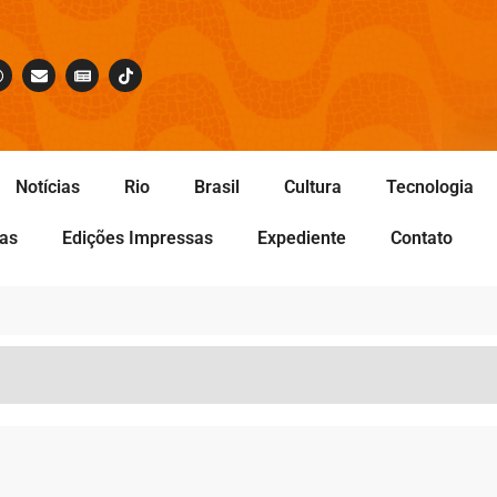
Notícias
Rio
Brasil
Cultura
Tecnologia
tas
Edições Impressas
Expediente
Contato