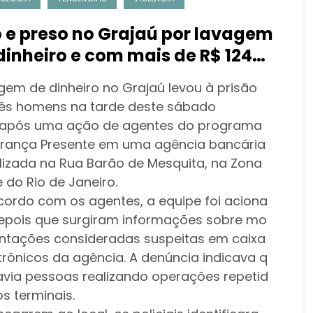
o e preso no Grajaú por lavagem
dinheiro e com mais de R$ 124
 em agência bancária
gem de dinheiro no Grajaú levou à prisão
rês homens na tarde deste sábado
, após uma ação de agentes do programa
rança Presente em uma agência bancária
lizada na Rua Barão de Mesquita, na Zona
 do Rio de Janeiro.
cordo com os agentes, a equipe foi aciona
epois que surgiram informações sobre mo
ntações consideradas suspeitas em caixa
etrônicos da agência. A denúncia indicava q
avia pessoas realizando operações repetid
s terminais.