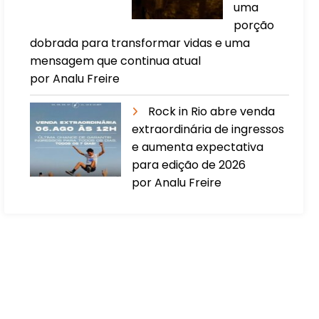
uma
porção
dobrada para transformar vidas e uma
mensagem que continua atual
por Analu Freire
Rock in Rio abre venda
extraordinária de ingressos
e aumenta expectativa
para edição de 2026
por Analu Freire