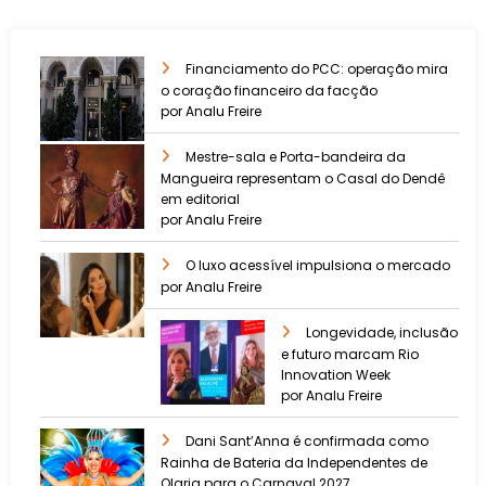
Financiamento do PCC: operação mira
o coração financeiro da facção
por Analu Freire
Mestre-sala e Porta-bandeira da
Mangueira representam o Casal do Dendê
em editorial
por Analu Freire
O luxo acessível impulsiona o mercado
por Analu Freire
Longevidade, inclusão
e futuro marcam Rio
Innovation Week
por Analu Freire
Dani Sant’Anna é confirmada como
Rainha de Bateria da Independentes de
Olaria para o Carnaval 2027