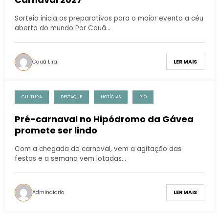
Sorteio inicia os preparativos para o maior evento a céu
aberto do mundo Por Cauã…
Cauã Lira
LER MAIS
CULTURA
DESTAQUE
NOTÍCIAS
RIO
Pré-carnaval no Hipódromo da Gávea
promete ser lindo
Com a chegada do carnaval, vem a agitação das
festas e a semana vem lotadas…
Admindiario
LER MAIS