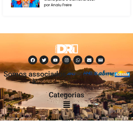
por Analu Freire
Somos associados
à:
Categorias