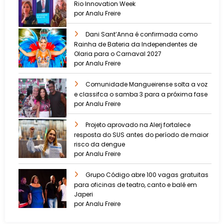
Rio Innovation Week
por Analu Freire
Dani Sant’Anna é confirmada como
Rainha de Bateria da Independentes de
Olaria para o Carnaval 2027
por Analu Freire
Comunidade Mangueirense solta a voz
e classifca o samba 3 para a próxima fase
por Analu Freire
Projeto aprovado na Alerj fortalece
resposta do SUS antes do período de maior
risco da dengue
por Analu Freire
Grupo Código abre 100 vagas gratuitas
para oficinas de teatro, canto e balé em
Japeri
por Analu Freire