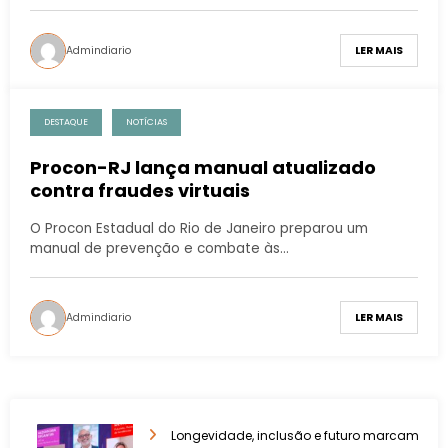
Admindiario
LER MAIS
DESTAQUE
NOTÍCIAS
Procon-RJ lança manual atualizado
contra fraudes virtuais
O Procon Estadual do Rio de Janeiro preparou um
manual de prevenção e combate às…
Admindiario
LER MAIS
Longevidade, inclusão e futuro marcam