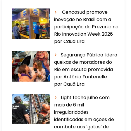
Cencosud promove
inovação no Brasil com a
participação do Prezunic no
Rio Innovation Week 2026
por Cauã Lira
​Segurança Pública lidera
queixas de moradores do
Rio em escuta promovida
por Antônia Fontenelle
por Cauã Lira
Light fecha julho com
mais de 6 mil
irregularidades
identificadas em ações de
combate aos ‘gatos’ de