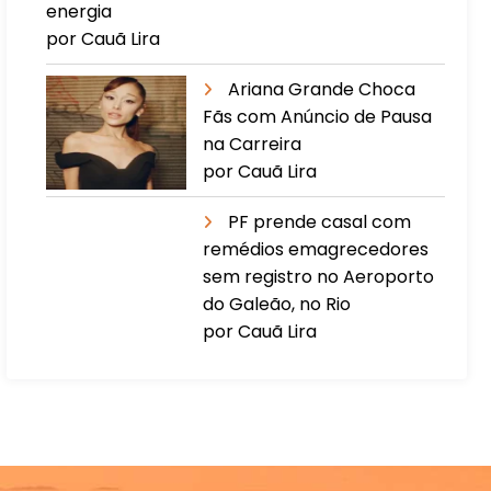
energia
por Cauã Lira
Ariana Grande Choca
Fãs com Anúncio de Pausa
na Carreira
por Cauã Lira
PF prende casal com
remédios emagrecedores
sem registro no Aeroporto
do Galeão, no Rio
por Cauã Lira