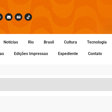
Notícias
Rio
Brasil
Cultura
Tecnologia
tas
Edições Impressas
Expediente
Contato