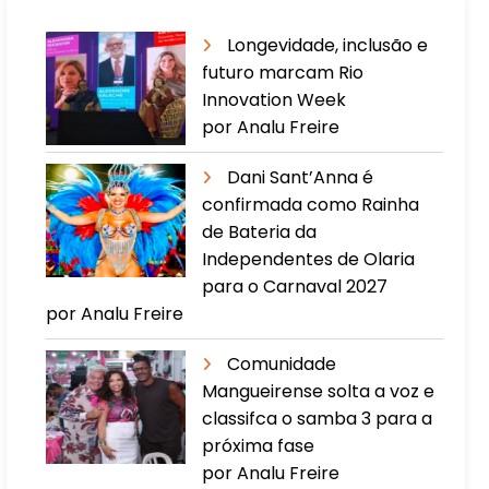
Longevidade, inclusão e
futuro marcam Rio
Innovation Week
por Analu Freire
Dani Sant’Anna é
confirmada como Rainha
de Bateria da
Independentes de Olaria
para o Carnaval 2027
por Analu Freire
Comunidade
Mangueirense solta a voz e
classifca o samba 3 para a
próxima fase
por Analu Freire