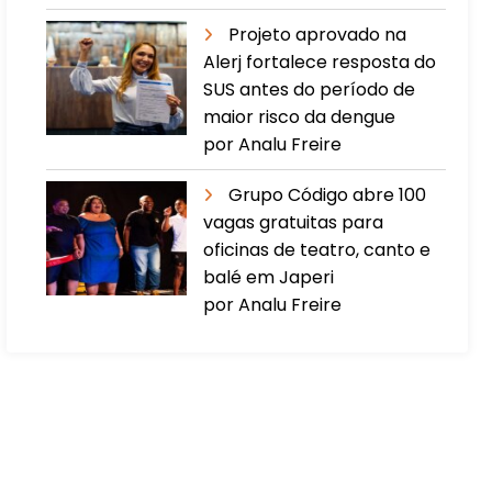
Projeto aprovado na
Alerj fortalece resposta do
SUS antes do período de
maior risco da dengue
por Analu Freire
Grupo Código abre 100
vagas gratuitas para
oficinas de teatro, canto e
balé em Japeri
por Analu Freire