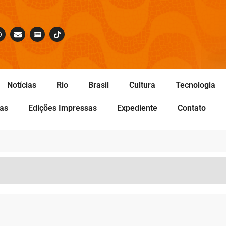
Notícias
Rio
Brasil
Cultura
Tecnologia
tas
Edições Impressas
Expediente
Contato