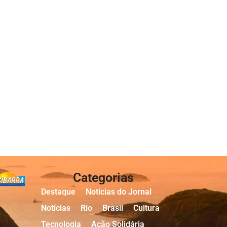
Categorias
Destaque
Notícias do Jornal
Notícias
Rio
Brasil
Cultura
Tecnologia
Ação Solidária