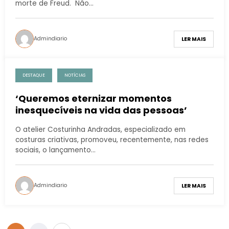
morte de Freud. Não…
Admindiario
LER MAIS
DESTAQUE
NOTÍCIAS
‘Queremos eternizar momentos
inesquecíveis na vida das pessoas’
O atelier Costurinha Andradas, especializado em
costuras criativas, promoveu, recentemente, nas redes
sociais, o lançamento…
Admindiario
LER MAIS