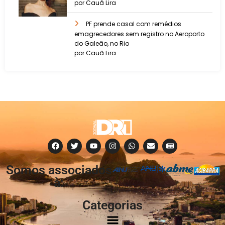
por Cauã Lira
PF prende casal com remédios
emagrecedores sem registro no Aeroporto
do Galeão, no Rio
por Cauã Lira
Somos associados
à:
Categorias