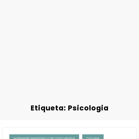
Etiqueta: Psicologia
ALESSANDRO MONTEIRO | CIRCUITO CARIOCA
COLUNAS