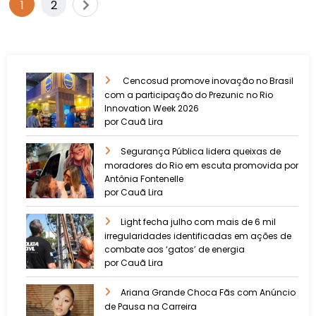
1
2
Cencosud promove inovação no Brasil
com a participação do Prezunic no Rio
Innovation Week 2026
por Cauã Lira
​Segurança Pública lidera queixas de
moradores do Rio em escuta promovida por
Antônia Fontenelle
por Cauã Lira
Light fecha julho com mais de 6 mil
irregularidades identificadas em ações de
combate aos ‘gatos’ de energia
por Cauã Lira
Ariana Grande Choca Fãs com Anúncio
de Pausa na Carreira