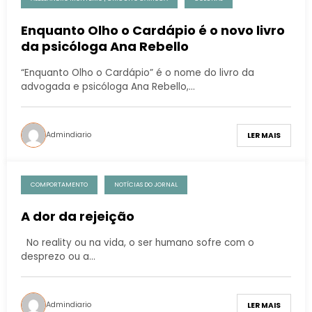
Enquanto Olho o Cardápio é o novo livro
da psicóloga Ana Rebello
“Enquanto Olho o Cardápio” é o nome do livro da
advogada e psicóloga Ana Rebello,…
Admindiario
LER MAIS
COMPORTAMENTO
NOTÍCIAS DO JORNAL
A dor da rejeição
No reality ou na vida, o ser humano sofre com o
desprezo ou a…
Admindiario
LER MAIS