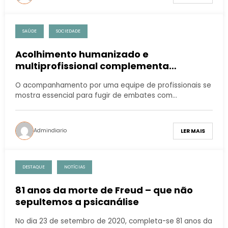
SAÚDE
SOCIEDADE
Acolhimento humanizado e
multiprofissional complementa
tratamento e preserva qualidade de
O acompanhamento por uma equipe de profissionais se
vida do paciente com câncer
mostra essencial para fugir de embates com…
Admindiario
LER MAIS
DESTAQUE
NOTÍCIAS
81 anos da morte de Freud – que não
sepultemos a psicanálise
No dia 23 de setembro de 2020, completa-se 81 anos da