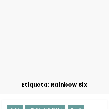
Etiqueta: Rainbow Six
ESPORTS
JONATHAN OLIVEIRA | E-SPORTS
NOTÍCIAS