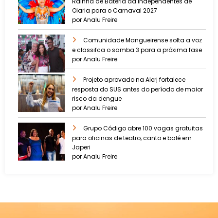
Rainha de Bateria da Independentes de
Olaria para o Carnaval 2027
por Analu Freire
Comunidade Mangueirense solta a voz
e classifca o samba 3 para a próxima fase
por Analu Freire
Projeto aprovado na Alerj fortalece
resposta do SUS antes do período de maior
risco da dengue
por Analu Freire
Grupo Código abre 100 vagas gratuitas
para oficinas de teatro, canto e balé em
Japeri
por Analu Freire