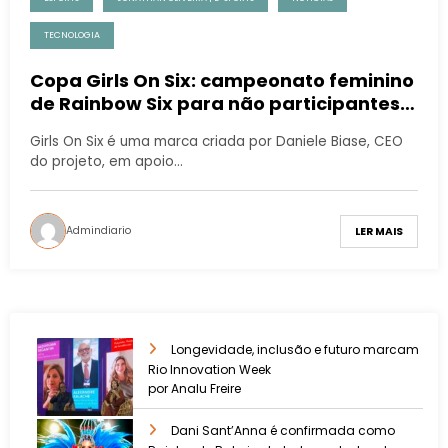
TECNOLOGIA
Copa Girls On Six: campeonato feminino
de Rainbow Six para não participantes
do Circuito Feminino 2021
Girls On Six é uma marca criada por Daniele Biase, CEO
do projeto, em apoio…
Admindiario
LER MAIS
Longevidade, inclusão e futuro marcam
Rio Innovation Week
por Analu Freire
Dani Sant’Anna é confirmada como