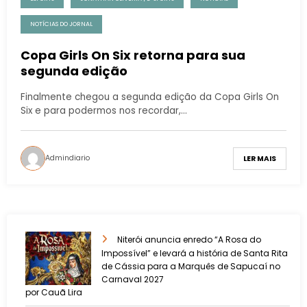
NOTÍCIAS DO JORNAL
Copa Girls On Six retorna para sua
segunda edição
Finalmente chegou a segunda edição da Copa Girls On
Six e para podermos nos recordar,…
Admindiario
LER MAIS
Niterói anuncia enredo “A Rosa do
Impossível” e levará a história de Santa Rita
de Cássia para a Marquês de Sapucaí no
Carnaval 2027
por Cauã Lira