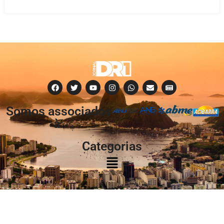
Somos associados
à:
Categorias