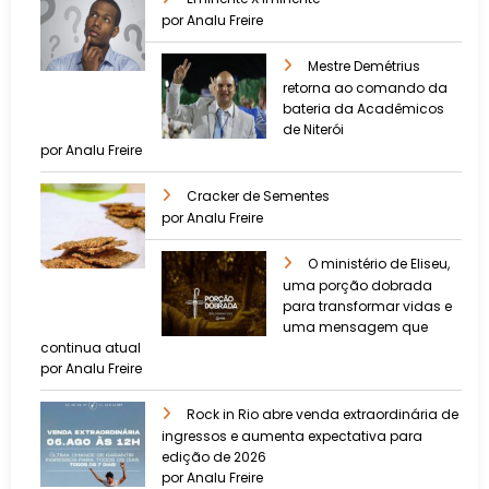
por Analu Freire
Mestre Demétrius
retorna ao comando da
bateria da Acadêmicos
de Niterói
por Analu Freire
Cracker de Sementes
por Analu Freire
O ministério de Eliseu,
uma porção dobrada
para transformar vidas e
uma mensagem que
continua atual
por Analu Freire
Rock in Rio abre venda extraordinária de
ingressos e aumenta expectativa para
edição de 2026
por Analu Freire