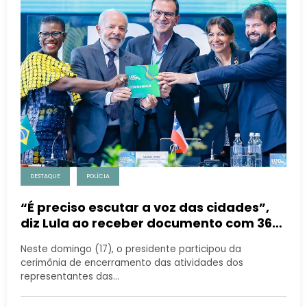
DESTAQUE
POLÍCIA
“É preciso escutar a voz das cidades”,
diz Lula ao receber documento com 36
demandas de prefeitos do U20
Neste domingo (17), o presidente participou da
cerimônia de encerramento das atividades dos
representantes das…