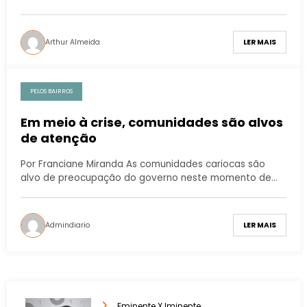
Arthur Almeida
LER MAIS
PELOS BAIRROS
Em meio à crise, comunidades são alvos
de atenção
Por Franciane Miranda As comunidades cariocas são
alvo de preocupação do governo neste momento de…
Admindiario
LER MAIS
Eminente X Iminente