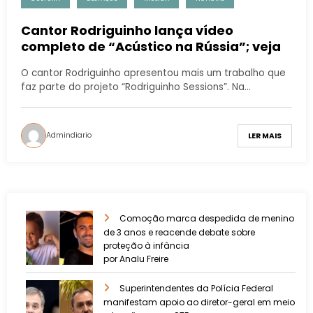
Cantor Rodriguinho lança vídeo
completo de “Acústico na Rússia”; veja
O cantor Rodriguinho apresentou mais um trabalho que
faz parte do projeto “Rodriguinho Sessions”. Na…
Admindiario
LER MAIS
Comoção marca despedida de menino
de 3 anos e reacende debate sobre
proteção à infância
por Analu Freire
Superintendentes da Polícia Federal
manifestam apoio ao diretor-geral em meio