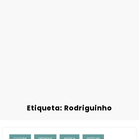
Etiqueta: Rodriguinho
CULTURA
DESTAQUE
MÚSICA
NOTÍCIAS