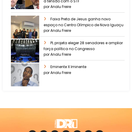
a tensão com o STF
por Analu Freire
Faixa Preta de Jesus ganha novo
espaço no Centro Olímpico de Nova Iguaçu
por Analu Freire
PL projeta eleger 28 senadores e ampliar
força política no Congresso
por Analu Freire
Eminente X Iminente
por Analu Freire