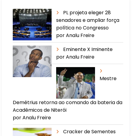
PL projeta eleger 28
senadores e ampliar força
política no Congresso
por Analu Freire
Eminente X Iminente
por Analu Freire
Mestre
Demétrius retorna ao comando da bateria da
Acadêmicos de Niterói
por Analu Freire
Cracker de Sementes