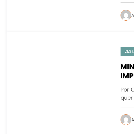
A
DEST
MIN
IMP
Por 
quer
A