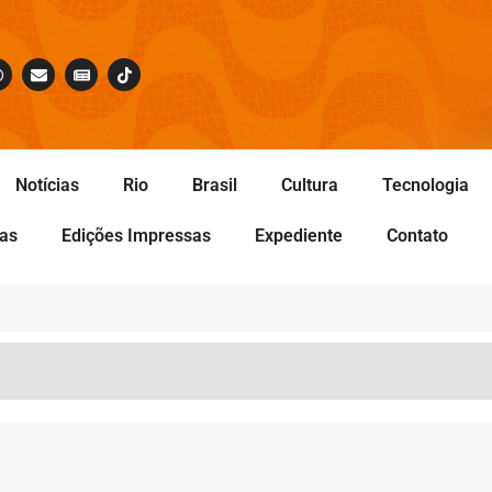
Notícias
Rio
Brasil
Cultura
Tecnologia
tas
Edições Impressas
Expediente
Contato