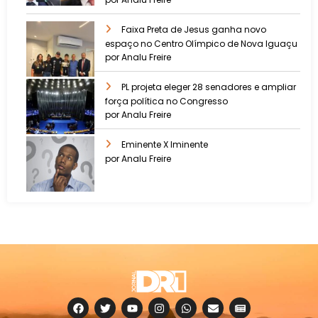
Faixa Preta de Jesus ganha novo
espaço no Centro Olímpico de Nova Iguaçu
por Analu Freire
PL projeta eleger 28 senadores e ampliar
força política no Congresso
por Analu Freire
Eminente X Iminente
por Analu Freire