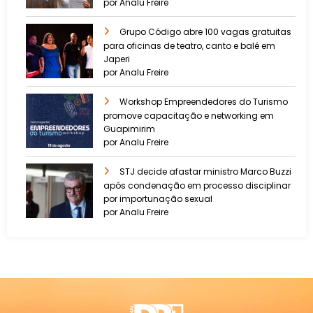
por Analu Freire
Grupo Código abre 100 vagas gratuitas
para oficinas de teatro, canto e balé em
Japeri
por Analu Freire
Workshop Empreendedores do Turismo
promove capacitação e networking em
Guapimirim
por Analu Freire
STJ decide afastar ministro Marco Buzzi
após condenação em processo disciplinar
por importunação sexual
por Analu Freire