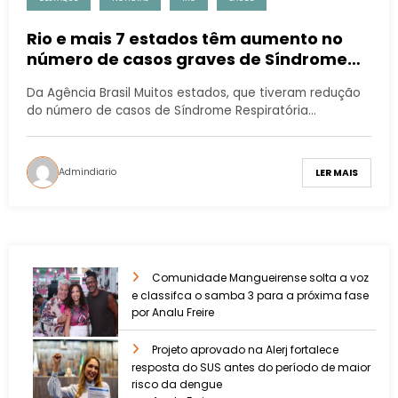
Rio e mais 7 estados têm aumento no
número de casos graves de Síndrome
Respiratória
Da Agência Brasil Muitos estados, que tiveram redução
do número de casos de Síndrome Respiratória…
Admindiario
LER MAIS
Comunidade Mangueirense solta a voz
e classifca o samba 3 para a próxima fase
por Analu Freire
Projeto aprovado na Alerj fortalece
resposta do SUS antes do período de maior
risco da dengue