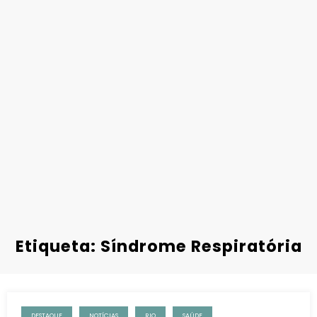
Etiqueta: Síndrome Respiratória
DESTAQUE
NOTÍCIAS
RIO
SAÚDE