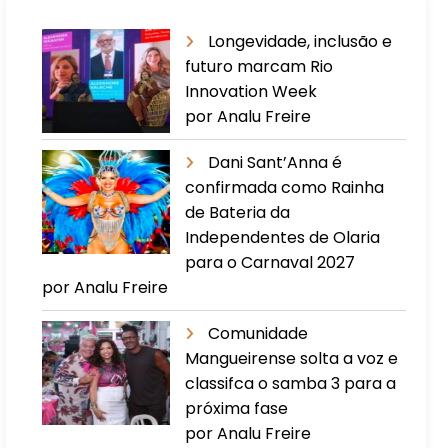
Longevidade, inclusão e
futuro marcam Rio
Innovation Week
por Analu Freire
Dani Sant’Anna é
confirmada como Rainha
de Bateria da
Independentes de Olaria
para o Carnaval 2027
por Analu Freire
Comunidade
Mangueirense solta a voz e
classifca o samba 3 para a
próxima fase
por Analu Freire