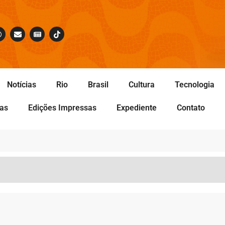
Notícias
Rio
Brasil
Cultura
Tecnologia
tas
Edições Impressas
Expediente
Contato