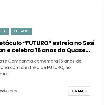
URA
DESTAQUE
etáculo “FUTURO” estreia no Sesi
jan e celebra 15 anos da Quase
mpanhia
ase Companhia comemora 15 anos de
etória com a estreia de FUTURO, no
imo…
LER MAIS
nalu Freire