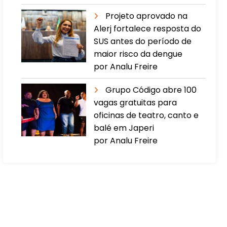
Projeto aprovado na
Alerj fortalece resposta do
SUS antes do período de
maior risco da dengue
por Analu Freire
Grupo Código abre 100
vagas gratuitas para
oficinas de teatro, canto e
balé em Japeri
por Analu Freire