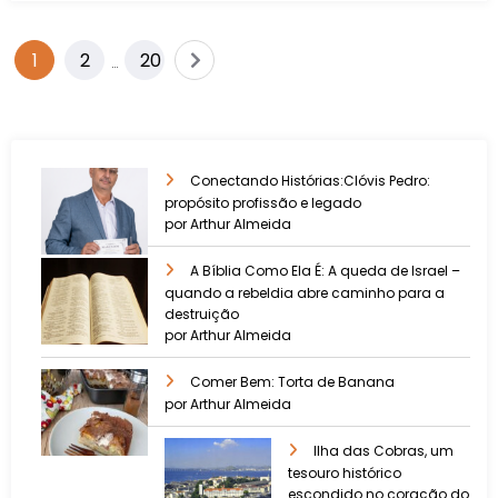
1
2
20
…
Conectando Histórias:Clóvis Pedro:
propósito profissão e legado
por Arthur Almeida
A Bíblia Como Ela É: A queda de Israel –
quando a rebeldia abre caminho para a
destruição
por Arthur Almeida
Comer Bem: Torta de Banana
por Arthur Almeida
Ilha das Cobras, um
tesouro histórico
escondido no coração do