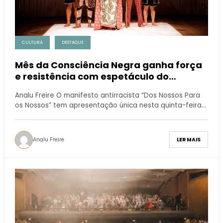
CULTURA
DESTAQUE
Mês da Consciência Negra ganha força
e resistência com espetáculo do
Coletivo AfroMaré em São Gonçalo
Analu Freire O manifesto antirracista “Dos Nossos Para
os Nossos” tem apresentação única nesta quinta-feira…
Analu Freire
LER MAIS