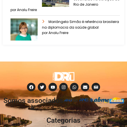
Rio de Janeiro
por Analu Freire
Mariângela Simão é referência brasileira
na diplomacia da saúde global
por Analu Freire
Somos associados
à:
Categorias