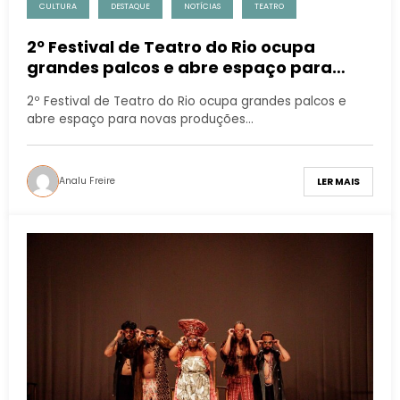
CULTURA
DESTAQUE
NOTÍCIAS
TEATRO
2º Festival de Teatro do Rio ocupa
grandes palcos e abre espaço para
novas produções
2º Festival de Teatro do Rio ocupa grandes palcos e
abre espaço para novas produções…
Analu Freire
LER MAIS