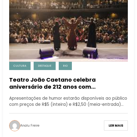
CULTURA
DESTAQUE
RIO
Teatro João Caetano celebra
aniversário de 212 anos com
programação especial
Apresentações de humor estarão disponíveis ao público
com preços de R$5 (inteira) e R$2,50 (meia-entrada)…
Analu Freire
LER MAIS