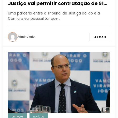
Justiça vai permitir contratação de 918
jovens aprendizes
Uma parceria entre o Tribunal de Justiça do Rio e a
Comlurb vai possibilitar que…
Admindiario
LER MAIS
DESTAQUE
NOTÍCIAS