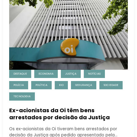
DESTAQUE
ECONOMIA
JUSTIÇA
NOTÍCIAS
POLÍCIA
POLÍTICA
RIO
SEGURANÇA
SOCIEDADE
TECNOLOGIA
Ex-acionistas da Oi têm bens
arrestados por decisão da Justiça
Os ex-acionistas da Oi tiveram bens arrestados por
decisão da Justiça após pedido apresentado pela…