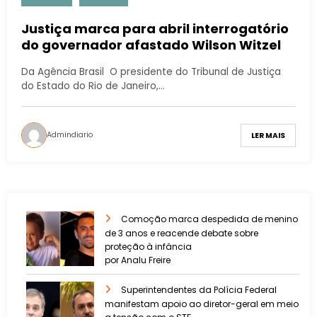
Justiça marca para abril interrogatório
do governador afastado Wilson Witzel
Da Agência Brasil O presidente do Tribunal de Justiça
do Estado do Rio de Janeiro,…
Admindiario
LER MAIS
Comoção marca despedida de menino
de 3 anos e reacende debate sobre
proteção à infância
por Analu Freire
Superintendentes da Polícia Federal
manifestam apoio ao diretor-geral em meio