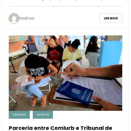
Cauã Lira
LER MAIS
DESTAQUE
NOTÍCIAS
Parceria entre Comlurb e Tribunal de