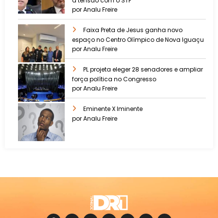
a tensão com o STF
por Analu Freire
Faixa Preta de Jesus ganha novo
espaço no Centro Olímpico de Nova Iguaçu
por Analu Freire
PL projeta eleger 28 senadores e ampliar
força política no Congresso
por Analu Freire
Eminente X Iminente
por Analu Freire