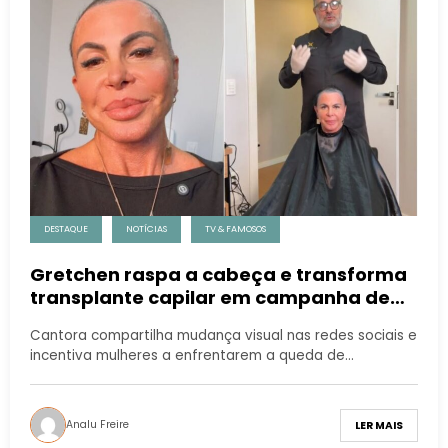
DESTAQUE
NOTÍCIAS
TV & FAMOSOS
Gretchen raspa a cabeça e transforma
transplante capilar em campanha de
conscientização sobre alopecia
Cantora compartilha mudança visual nas redes sociais e
feminina
incentiva mulheres a enfrentarem a queda de…
Analu Freire
LER MAIS