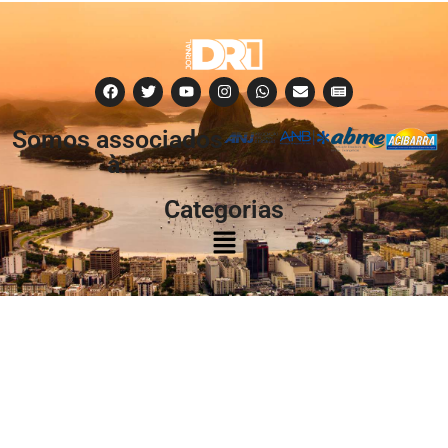
Somos associados
à:
Categorias