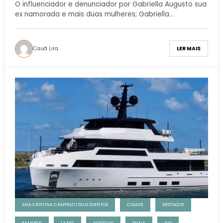
O influenciador e denunciador por Gabriella Augusto sua
ex namorada e mais duas mulheres; Gabriella…
Cauã Lira
LER MAIS
ANA CRISTINA CAMPELO | SEUS DIREITOS
CIDADE
DESTAQUE