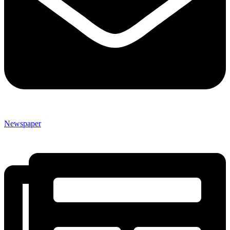
Newspaper