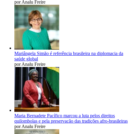
por Analu Freire
Mariângela Simão é referência brasileira na diplomacia da
saúde global
por Analu Freire
Maria Bernadete Pacífico marcou a luta pelos direitos
quilombolas e pela preservação das tradições afro-brasileiras
por Analu Freire