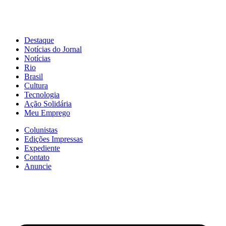
Destaque
Notícias do Jornal
Notícias
Rio
Brasil
Cultura
Tecnologia
Ação Solidária
Meu Emprego
Colunistas
Edições Impressas
Expediente
Contato
Anuncie