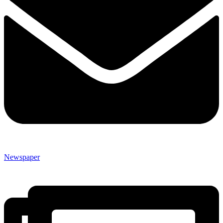
Newspaper