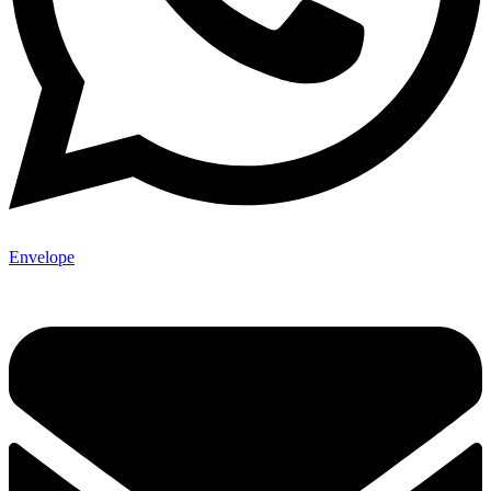
Envelope