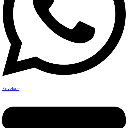
Envelope