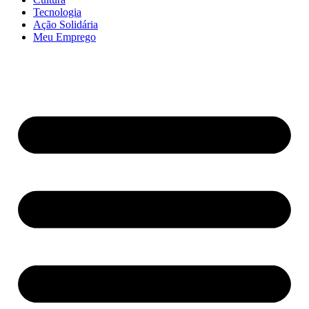
Tecnologia
Ação Solidária
Meu Emprego