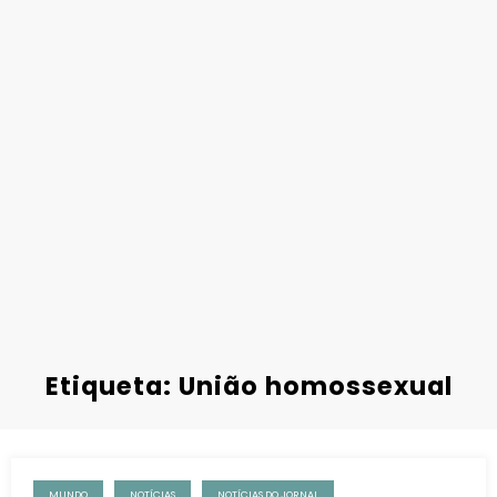
Etiqueta: União homossexual
MUNDO
NOTÍCIAS
NOTÍCIAS DO JORNAL