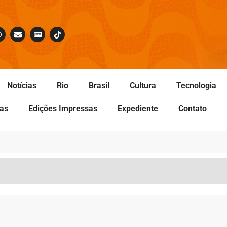
Notícias
Rio
Brasil
Cultura
Tecnologia
tas
Edições Impressas
Expediente
Contato