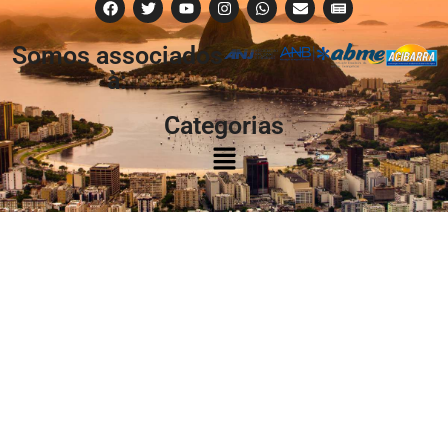
Somos associados
à:
Categorias