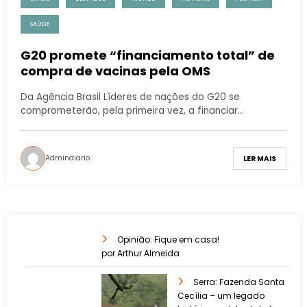
SAÚDE
G20 promete “financiamento total” de
compra de vacinas pela OMS
Da Agência Brasil Líderes de nações do G20 se
comprometerão, pela primeira vez, a financiar…
Admindiario
LER MAIS
Opinião: Fique em casa!
por Arthur Almeida
Serra: Fazenda Santa
Cecília – um legado