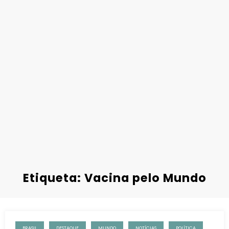
Etiqueta: Vacina pelo Mundo
BRASIL
DESTAQUE
MUNDO
NOTÍCIAS
POLÍTICA