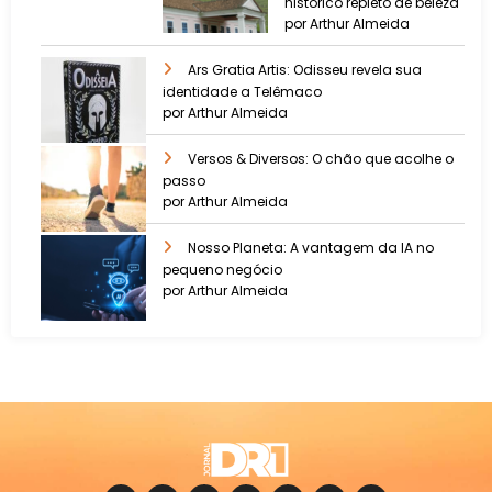
histórico repleto de beleza
por Arthur Almeida
Ars Gratia Artis: Odisseu revela sua
identidade a Telêmaco
por Arthur Almeida
Versos & Diversos: O chão que acolhe o
passo
por Arthur Almeida
Nosso Planeta: A vantagem da IA no
pequeno negócio
por Arthur Almeida