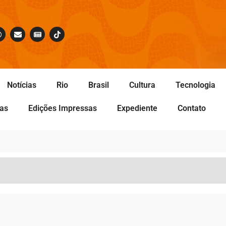
Notícias
Rio
Brasil
Cultura
Tecnologia
tas
Edições Impressas
Expediente
Contato