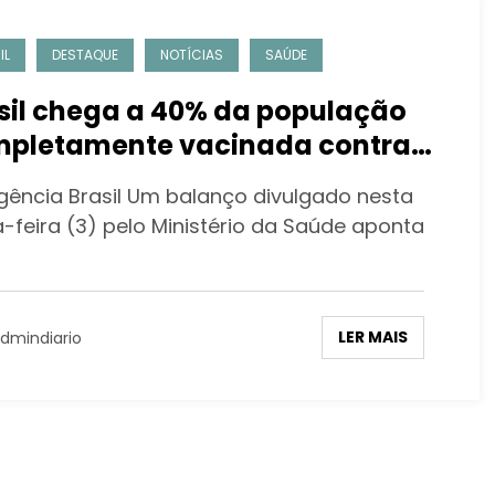
IL
DESTAQUE
NOTÍCIAS
SAÚDE
sil chega a 40% da população
pletamente vacinada contra
id-19
gência Brasil Um balanço divulgado nesta
a-feira (3) pelo Ministério da Saúde aponta
LER MAIS
dmindiario