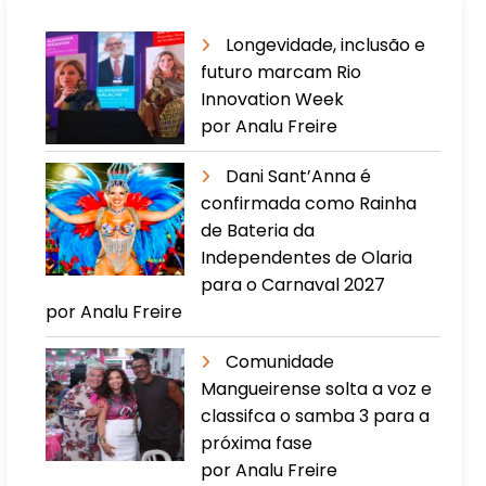
Longevidade, inclusão e
futuro marcam Rio
Innovation Week
por Analu Freire
Dani Sant’Anna é
confirmada como Rainha
de Bateria da
Independentes de Olaria
para o Carnaval 2027
por Analu Freire
Comunidade
Mangueirense solta a voz e
classifca o samba 3 para a
próxima fase
por Analu Freire