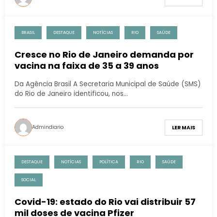
BRASIL
DESTAQUE
NOTÍCIAS
RIO
SAÚDE
Cresce no Rio de Janeiro demanda por
vacina na faixa de 35 a 39 anos
Da Agência Brasil A Secretaria Municipal de Saúde (SMS)
do Rio de Janeiro identificou, nos…
Admindiario
LER MAIS
DESTAQUE
NOTÍCIAS
POLÍTICA
RIO
SAÚDE
SOCIAL
Covid-19: estado do Rio vai distribuir 57
mil doses de vacina Pfizer