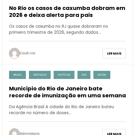
No Rio os casos de caxumba dobram em
2026 e deixa alerta para pais
Os casos de caxumba no RJ quase dobraram no
primeiro trimestre de 2026, segundo dados…
Cauã Lira
LER MAIS
BRASIL
DESTAQUE
NOTÍCIAS
RIO
SAÚDE
Município do Rio de Janeiro bate
recorde de imunização em uma semana
Da Agência Brasil A cidade do Rio de Janeiro bateu
recorde no número de doses…
Admindiario
LER MAIS