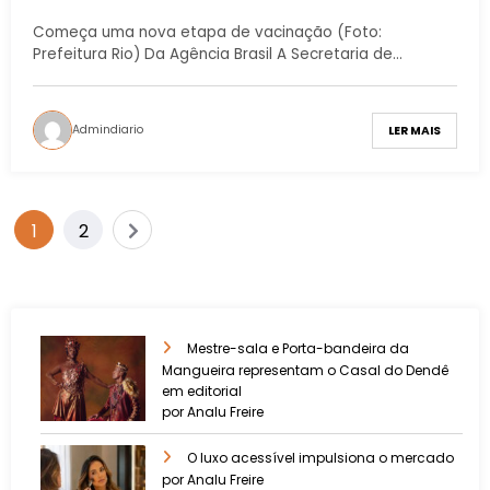
Começa uma nova etapa de vacinação (Foto:
Prefeitura Rio) Da Agência Brasil A Secretaria de…
Admindiario
LER MAIS
1
2
Mestre-sala e Porta-bandeira da
Mangueira representam o Casal do Dendê
em editorial
por Analu Freire
O luxo acessível impulsiona o mercado
por Analu Freire