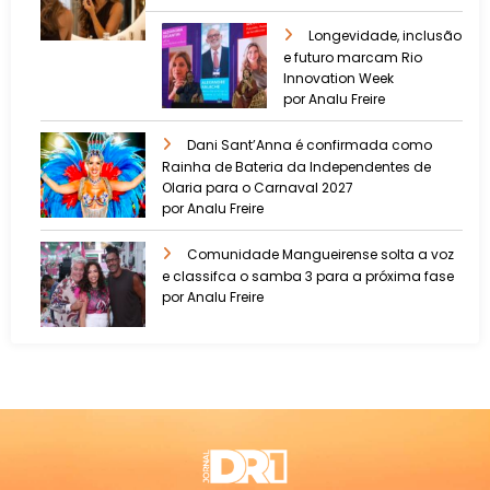
Longevidade, inclusão
e futuro marcam Rio
Innovation Week
por Analu Freire
Dani Sant’Anna é confirmada como
Rainha de Bateria da Independentes de
Olaria para o Carnaval 2027
por Analu Freire
Comunidade Mangueirense solta a voz
e classifca o samba 3 para a próxima fase
por Analu Freire