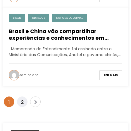
BRASIL
DESTAQUE
NOTÍCIAS DO JORNAL
Brasil e China vão compartilhar
experiências e conhecimentos em
telecomunicações
Memorando de Entendimento foi assinado entre o
Ministério das Comunicações, Anatel e governo chinês,…
Admindiario
LER MAIS
1
2