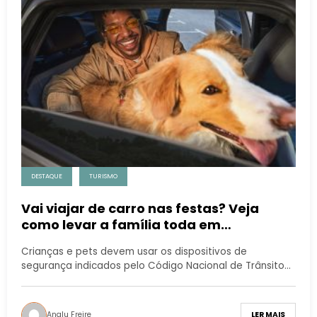
DESTAQUE
TURISMO
Vai viajar de carro nas festas? Veja
como levar a família toda em
segurança
Crianças e pets devem usar os dispositivos de
segurança indicados pelo Código Nacional de Trânsito…
Analu Freire
LER MAIS