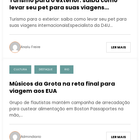
Turismo para o exterior: saiba como
levar seu pet para suas viagens
internacionais
Turismo para o exterior: saiba como levar seu pet para
suas viagens internacionaisEspecialista da D4U…
Analu Freire
LER MAIS
CULTURA
DESTAQUE
RIO
Músicos da Grota na reta final para
viagem aos EUA
Grupo de flautistas mantém campanha de arrecadação
para custear alimentação em Boston Passaportes na
mão,…
Admindiario
LER MAIS