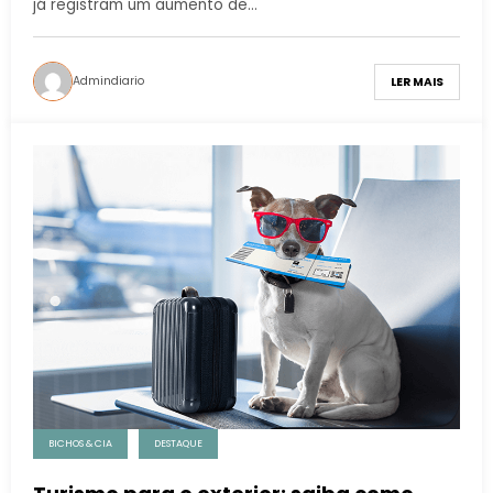
já registram um aumento de…
Admindiario
LER MAIS
BICHOS & CIA
DESTAQUE