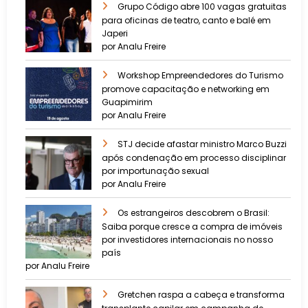
Grupo Código abre 100 vagas gratuitas
para oficinas de teatro, canto e balé em
Japeri
por Analu Freire
Workshop Empreendedores do Turismo
promove capacitação e networking em
Guapimirim
por Analu Freire
STJ decide afastar ministro Marco Buzzi
após condenação em processo disciplinar
por importunação sexual
por Analu Freire
Os estrangeiros descobrem o Brasil:
Saiba porque cresce a compra de imóveis
por investidores internacionais no nosso
país
por Analu Freire
Gretchen raspa a cabeça e transforma