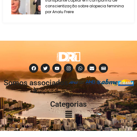
transplante capilar em campanha de
conscientização sobre alopecia feminina
por Analu Freire
Somos associados
à:
Categorias