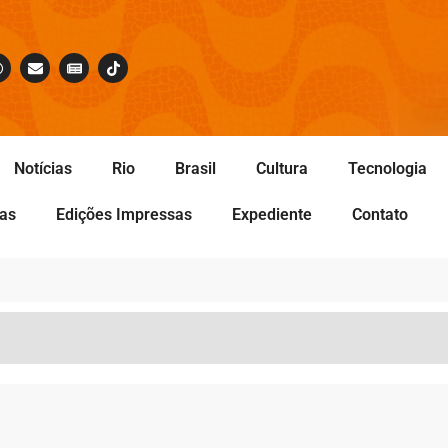
Notícias
Rio
Brasil
Cultura
Tecnologia
tas
Edições Impressas
Expediente
Contato