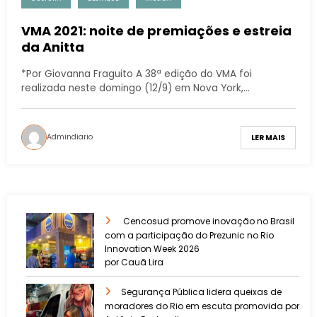
VMA 2021: noite de premiações e estreia
da Anitta
*Por Giovanna Fraguito A 38ª edição do VMA foi
realizada neste domingo (12/9) em Nova York,…
Admindiario
LER MAIS
Cencosud promove inovação no Brasil
com a participação do Prezunic no Rio
Innovation Week 2026
por Cauã Lira
​Segurança Pública lidera queixas de
moradores do Rio em escuta promovida por