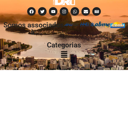
Somos associados
à:
Categorias