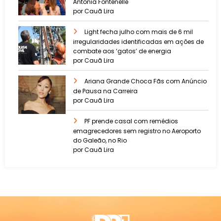
Antônia Fontenelle
por Cauã Lira
Light fecha julho com mais de 6 mil
irregularidades identificadas em ações de
combate aos ‘gatos’ de energia
por Cauã Lira
Ariana Grande Choca Fãs com Anúncio
de Pausa na Carreira
por Cauã Lira
PF prende casal com remédios
emagrecedores sem registro no Aeroporto
do Galeão, no Rio
por Cauã Lira