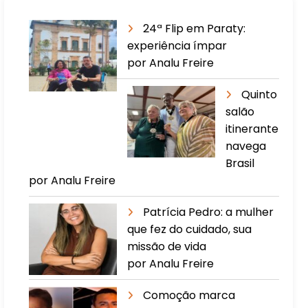
24ª Flip em Paraty:
experiência ímpar
por Analu Freire
Quinto
salão
itinerante
navega
Brasil
por Analu Freire
Patrícia Pedro: a mulher
que fez do cuidado, sua
missão de vida
por Analu Freire
Comoção marca