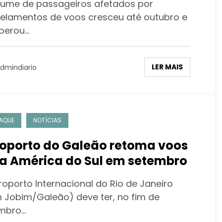
lume de passageiros afetados por
elamentos de voos cresceu até outubro e
uperou…
LER MAIS
dmindiario
AQUE
NOTÍCIAS
oporto do Galeão retoma voos
a América do Sul em setembro
roporto Internacional do Rio de Janeiro
 Jobim/Galeão) deve ter, no fim de
mbro…