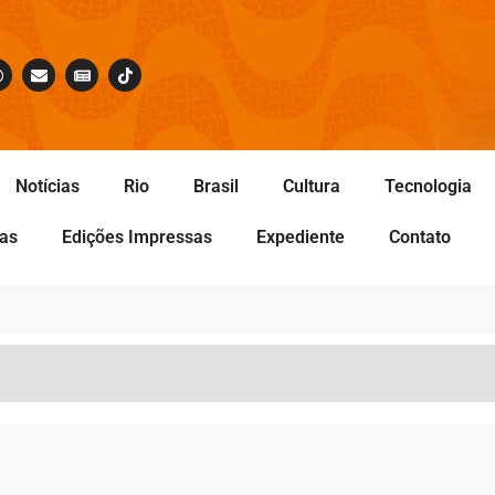
Notícias
Rio
Brasil
Cultura
Tecnologia
tas
Edições Impressas
Expediente
Contato