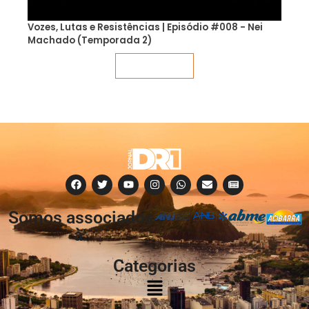
Vozes, Lutas e Resistências | Episódio #008 - Nei
Machado (Temporada 2)
Veja mais
Somos associados
à:
Categorias