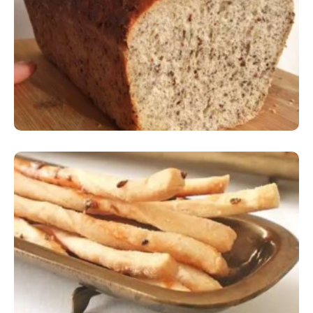
Comer Bem: Pão Low Carb
Comer Bem: Palitinhos De Cebola E Salsa