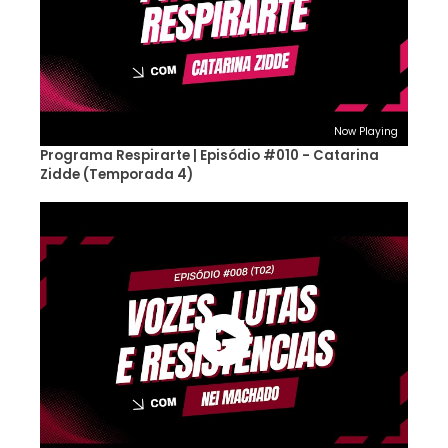
Now Playing
Programa Respirarte | Episódio #010 - Catarina
Zidde (Temporada 4)