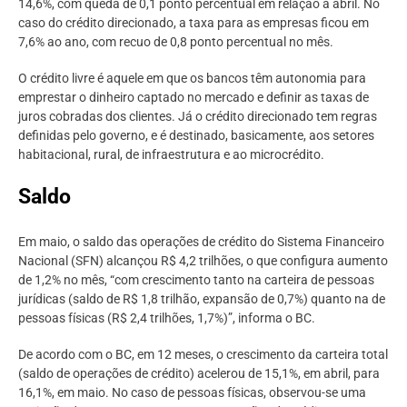
14,6%, com queda de 0,1 ponto percentual em relação a abril. No
caso do crédito direcionado, a taxa para as empresas ficou em
7,6% ao ano, com recuo de 0,8 ponto percentual no mês.
O crédito livre é aquele em que os bancos têm autonomia para
emprestar o dinheiro captado no mercado e definir as taxas de
juros cobradas dos clientes. Já o crédito direcionado tem regras
definidas pelo governo, e é destinado, basicamente, aos setores
habitacional, rural, de infraestrutura e ao microcrédito.
Saldo
Em maio, o saldo das operações de crédito do Sistema Financeiro
Nacional (SFN) alcançou R$ 4,2 trilhões, o que configura aumento
de 1,2% no mês, “com crescimento tanto na carteira de pessoas
jurídicas (saldo de R$ 1,8 trilhão, expansão de 0,7%) quanto na de
pessoas físicas (R$ 2,4 trilhões, 1,7%)”, informa o BC.
De acordo com o BC, em 12 meses, o crescimento da carteira total
(saldo de operações de crédito) acelerou de 15,1%, em abril, para
16,1%, em maio. No caso de pessoas físicas, observou-se uma