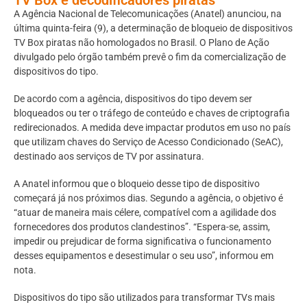
A Agência Nacional de Telecomunicações (Anatel) anunciou, na
última quinta-feira (9), a determinação de bloqueio de dispositivos
TV Box piratas não homologados no Brasil. O Plano de Ação
divulgado pelo órgão também prevê o fim da comercialização de
dispositivos do tipo.
De acordo com a agência, dispositivos do tipo devem ser
bloqueados ou ter o tráfego de conteúdo e chaves de criptografia
redirecionados. A medida deve impactar produtos em uso no país
que utilizam chaves do Serviço de Acesso Condicionado (SeAC),
destinado aos serviços de TV por assinatura.
A Anatel informou que o bloqueio desse tipo de dispositivo
começará já nos próximos dias. Segundo a agência, o objetivo é
“atuar de maneira mais célere, compatível com a agilidade dos
fornecedores dos produtos clandestinos”. “Espera-se, assim,
impedir ou prejudicar de forma significativa o funcionamento
desses equipamentos e desestimular o seu uso”, informou em
nota.
Dispositivos do tipo são utilizados para transformar TVs mais