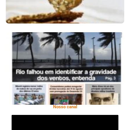
Ano X – Número 366 01 A 07 De Agosto De
2026
Nosso canal