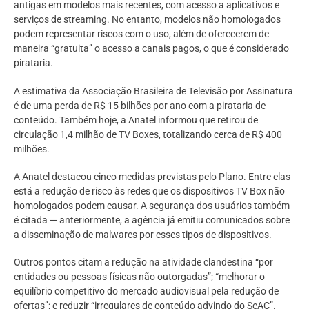
antigas em modelos mais recentes, com acesso a aplicativos e
serviços de streaming. No entanto, modelos não homologados
podem representar riscos com o uso, além de oferecerem de
maneira “gratuita” o acesso a canais pagos, o que é considerado
pirataria.
A estimativa da Associação Brasileira de Televisão por Assinatura
é de uma perda de R$ 15 bilhões por ano com a pirataria de
conteúdo. Também hoje, a Anatel informou que retirou de
circulação 1,4 milhão de TV Boxes, totalizando cerca de R$ 400
milhões.
A Anatel destacou cinco medidas previstas pelo Plano. Entre elas
está a redução de risco às redes que os dispositivos TV Box não
homologados podem causar. A segurança dos usuários também
é citada — anteriormente, a agência já emitiu comunicados sobre
a disseminação de malwares por esses tipos de dispositivos.
Outros pontos citam a redução na atividade clandestina “por
entidades ou pessoas físicas não outorgadas”; “melhorar o
equilíbrio competitivo do mercado audiovisual pela redução de
ofertas”; e reduzir “irregulares de conteúdo advindo do SeAC”.