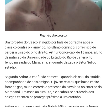
Foto: Arquivo pessoal
Um torcedor do Vasco atingido por bala de borracha após o
clássico contra o Flamengo, no último domingo, corre risco de
perder a visão do olho direito. Arthur Conceição, de 18 anos, aluno
de nutrição da Universidade do Estado do Rio de Janeiro, foi
ferido na saída do Maracanã, enquanto deixava o Setor Sul do
estádio.
Segundo Arthur, a confusão começou quando ele saiu do estádio
acompanhado de dois amigos. O jovem relatou que havia cheiro
forte de gás, muita correria e presença da cavalaria no entorno do
Maracanã. Em meio ao tumulto, ele acabou se perdendo dos
colegas e tentou se proteger próximo a um carrinho.
Arthur contou que a ação da Polícia Militar aconteceu de forma