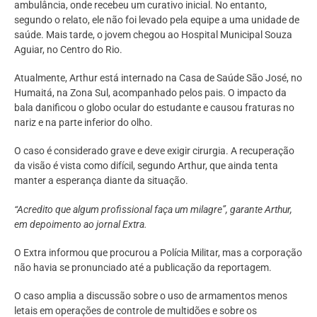
ambulância, onde recebeu um curativo inicial. No entanto,
segundo o relato, ele não foi levado pela equipe a uma unidade de
saúde. Mais tarde, o jovem chegou ao Hospital Municipal Souza
Aguiar, no Centro do Rio.
Atualmente, Arthur está internado na Casa de Saúde São José, no
Humaitá, na Zona Sul, acompanhado pelos pais. O impacto da
bala danificou o globo ocular do estudante e causou fraturas no
nariz e na parte inferior do olho.
O caso é considerado grave e deve exigir cirurgia. A recuperação
da visão é vista como difícil, segundo Arthur, que ainda tenta
manter a esperança diante da situação.
“Acredito que algum profissional faça um milagre”, garante Arthur,
em depoimento ao jornal Extra.
O Extra informou que procurou a Polícia Militar, mas a corporação
não havia se pronunciado até a publicação da reportagem.
O caso amplia a discussão sobre o uso de armamentos menos
letais em operações de controle de multidões e sobre os