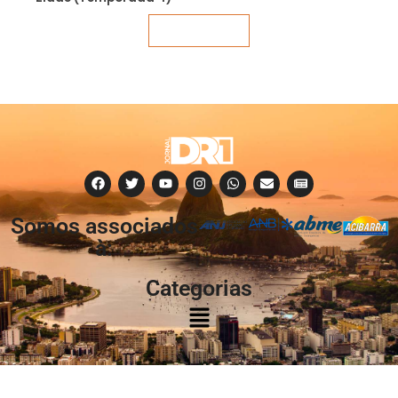
Veja mais
Somos associados
à:
Categorias