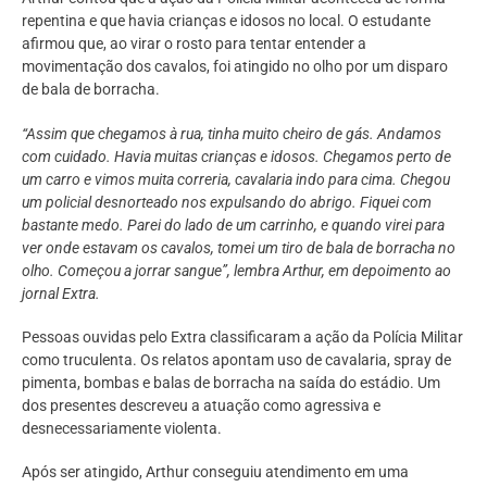
repentina e que havia crianças e idosos no local. O estudante
afirmou que, ao virar o rosto para tentar entender a
movimentação dos cavalos, foi atingido no olho por um disparo
de bala de borracha.
“Assim que chegamos à rua, tinha muito cheiro de gás. Andamos
com cuidado. Havia muitas crianças e idosos. Chegamos perto de
um carro e vimos muita correria, cavalaria indo para cima. Chegou
um policial desnorteado nos expulsando do abrigo. Fiquei com
bastante medo. Parei do lado de um carrinho, e quando virei para
ver onde estavam os cavalos, tomei um tiro de bala de borracha no
olho. Começou a jorrar sangue”, lembra Arthur, em depoimento ao
jornal Extra.
Pessoas ouvidas pelo Extra classificaram a ação da Polícia Militar
como truculenta. Os relatos apontam uso de cavalaria, spray de
pimenta, bombas e balas de borracha na saída do estádio. Um
dos presentes descreveu a atuação como agressiva e
desnecessariamente violenta.
Após ser atingido, Arthur conseguiu atendimento em uma