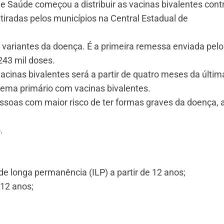
e Saúde começou a distribuir as vacinas bivalentes cont
tiradas pelos municípios na Central Estadual de
 variantes da doença. É a primeira remessa enviada pelo
243 mil doses.
acinas bivalentes será a partir de quatro meses da últim
uema primário com vacinas bivalentes.
ssoas com maior risco de ter formas graves da doença, 
.
de longa permanência (ILP) a partir de 12 anos;
12 anos;