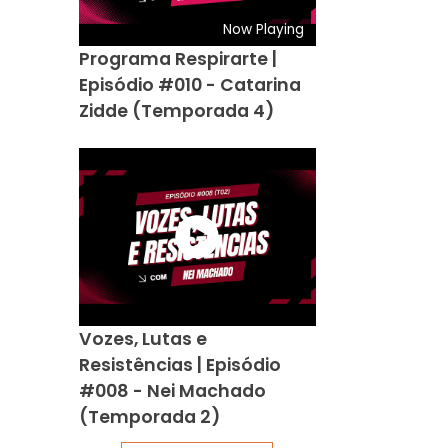
Now Playing
Programa Respirarte |
Episódio #010 - Catarina
Zidde (Temporada 4)
Vozes, Lutas e
Resistências | Episódio
#008 - Nei Machado
(Temporada 2)