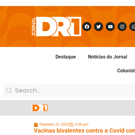
Destaque
Notícias do Jornal
Colunis
Fevereiro 25, 2023
4:00 pm
Vacinas bivalentes contra a Covid co