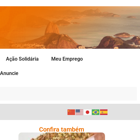
Ação Solidária
Meu Emprego
Anuncie
Confira também