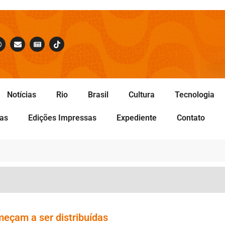
Notícias
Rio
Brasil
Cultura
Tecnologia
tas
Edições Impressas
Expediente
Contato
meçam a ser distribuídas