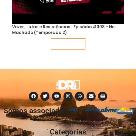
Vozes, Lutas e Resistências | Episódio #008 - Nei
Machado (Temporada 2)
Veja mais
Somos associados
à:
Categorias