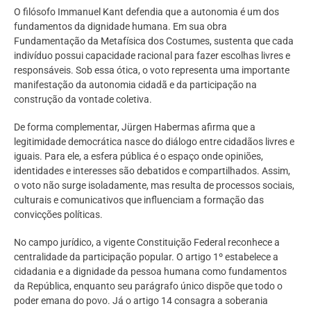
O filósofo Immanuel Kant defendia que a autonomia é um dos
fundamentos da dignidade humana. Em sua obra
Fundamentação da Metafísica dos Costumes, sustenta que cada
indivíduo possui capacidade racional para fazer escolhas livres e
responsáveis. Sob essa ótica, o voto representa uma importante
manifestação da autonomia cidadã e da participação na
construção da vontade coletiva.
De forma complementar, Jürgen Habermas afirma que a
legitimidade democrática nasce do diálogo entre cidadãos livres e
iguais. Para ele, a esfera pública é o espaço onde opiniões,
identidades e interesses são debatidos e compartilhados. Assim,
o voto não surge isoladamente, mas resulta de processos sociais,
culturais e comunicativos que influenciam a formação das
convicções políticas.
No campo jurídico, a vigente Constituição Federal reconhece a
centralidade da participação popular. O artigo 1º estabelece a
cidadania e a dignidade da pessoa humana como fundamentos
da República, enquanto seu parágrafo único dispõe que todo o
poder emana do povo. Já o artigo 14 consagra a soberania