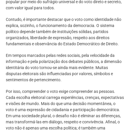
popular por meio do sufrágio universal e do voto direto e secreto,
com valor igual para todos.
Contudo, é importante destacar que o voto como identidade não
explica, sozinho, o funcionamento da democracia. O sistema
político depende também de instituições sólidas, partidos
organizados, liberdade de expressão, respeito aos direitos
fundamentais e observância do Estado Democrático de Direito.
Em tempos marcados pelas redes sociais, pela velocidade da
informação e pela polarização dos debates públicos, a dimensão
identitária do voto tornou-se ainda mais evidente. Muitas
disputas eleitorais são influenciadas por valores, símbolos e
sentimentos de pertencimento.
Por isso, compreender o voto exige compreender as pessoas.
Cada escolha eleitoral carrega experiências, crenças, expectativas
e visões de mundo. Mais do que uma decisão momentânea, o
voto é uma expressão de cidadania e participação democrática.
Em uma sociedade plural, o desafio não é eliminar as diferenças,
mas transformá-las em diálogo, respeito e convivência. Afinal, o
voto não é apenas uma escolha política; é também uma