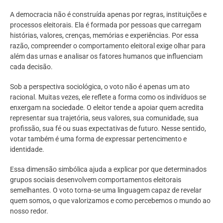
A democracia não é construída apenas por regras, instituições e
processos eleitorais. Ela é formada por pessoas que carregam
histórias, valores, crenças, memórias e experiências. Por essa
razão, compreender o comportamento eleitoral exige olhar para
além das urnas e analisar os fatores humanos que influenciam
cada decisão.
Sob a perspectiva sociológica, o voto não é apenas um ato
racional. Muitas vezes, ele reflete a forma como os indivíduos se
enxergam na sociedade. O eleitor tende a apoiar quem acredita
representar sua trajetória, seus valores, sua comunidade, sua
profissão, sua fé ou suas expectativas de futuro. Nesse sentido,
votar também é uma forma de expressar pertencimento e
identidade.
Essa dimensão simbólica ajuda a explicar por que determinados
grupos sociais desenvolvem comportamentos eleitorais
semelhantes. O voto torna-se uma linguagem capaz de revelar
quem somos, o que valorizamos e como percebemos o mundo ao
nosso redor.