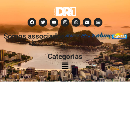
Somos associados
à:
Categorias