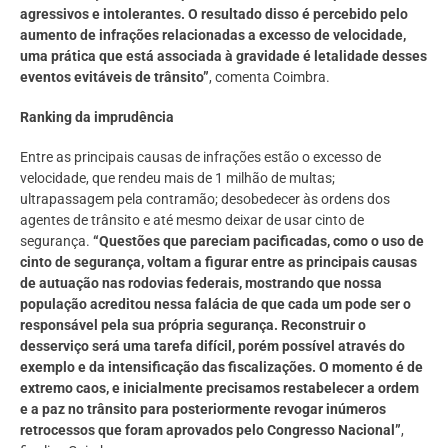
agressivos e intolerantes. O resultado disso é percebido pelo
aumento de infrações relacionadas a excesso de velocidade,
uma prática que está associada à gravidade é letalidade desses
eventos evitáveis de trânsito”
, comenta Coimbra.
Ranking da imprudência
Entre as principais causas de infrações estão o excesso de
velocidade, que rendeu mais de 1 milhão de multas;
ultrapassagem pela contramão; desobedecer às ordens dos
agentes de trânsito e até mesmo deixar de usar cinto de
segurança.
“Questões que pareciam pacificadas, como o uso de
cinto de segurança, voltam a figurar entre as principais causas
de autuação nas rodovias federais, mostrando que nossa
população acreditou nessa falácia de que cada um pode ser o
responsável pela sua própria segurança. Reconstruir o
desserviço será uma tarefa difícil, porém possível através do
exemplo e da intensificação das fiscalizações. O momento é de
extremo caos, e inicialmente precisamos restabelecer a ordem
e a paz no trânsito para posteriormente revogar inúmeros
retrocessos que foram aprovados pelo Congresso Nacional”
,