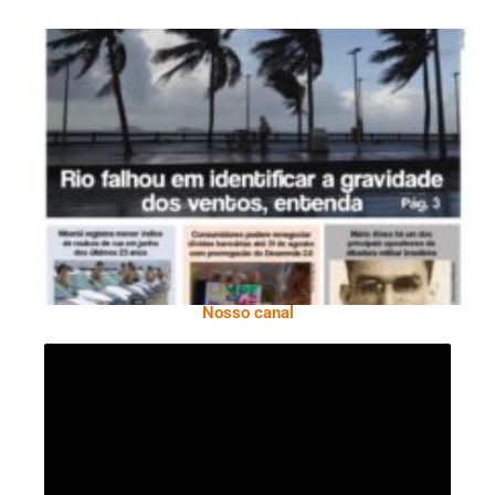
Ano X – Número 366 01 A 07 De Agosto De
2026
Nosso canal