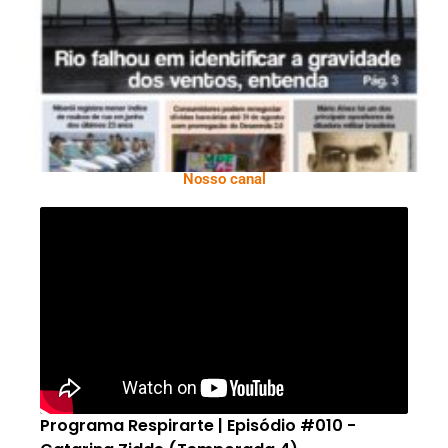
Ano X – Número 366 01 A 07 De Agosto De
2026
Nosso canal
Programa Respirarte | Episódio #010 -