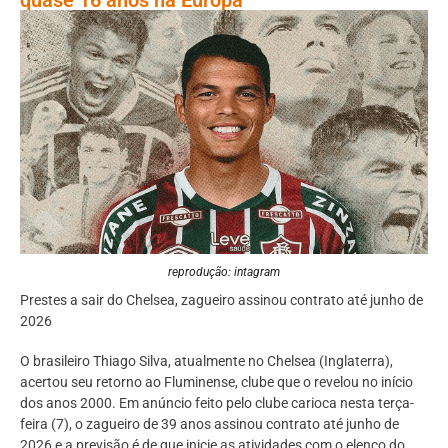
reprodução: intagram
Prestes a sair do Chelsea, zagueiro assinou contrato até junho de
2026
O brasileiro Thiago Silva, atualmente no Chelsea (Inglaterra),
acertou seu retorno ao Fluminense, clube que o revelou no início
dos anos 2000. Em anúncio feito pelo clube carioca nesta terça-
feira (7), o zagueiro de 39 anos assinou contrato até junho de
2026 e a previsão é de que inicie as atividades com o elenco do