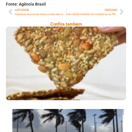
Fonte: Agência Brasil
ANTERIOR
PRÓXIMO
15 pessoas morreram todos os dias nas rodovias federais em 2024
Lula exalta trabalho de voluntários no RS e condena fake news
Confira também
Comer Bem: Cracker De Sementes