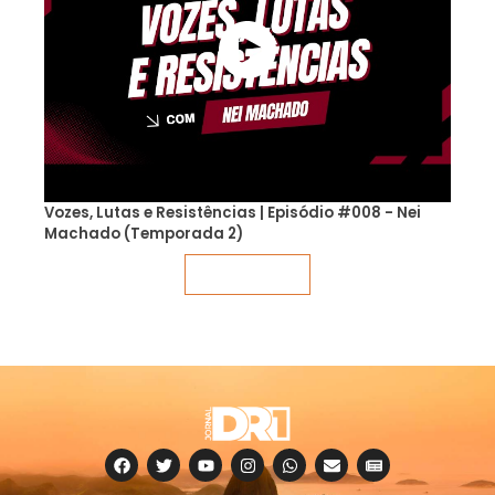
Vozes, Lutas e Resistências | Episódio #008 - Nei
Machado (Temporada 2)
Veja mais