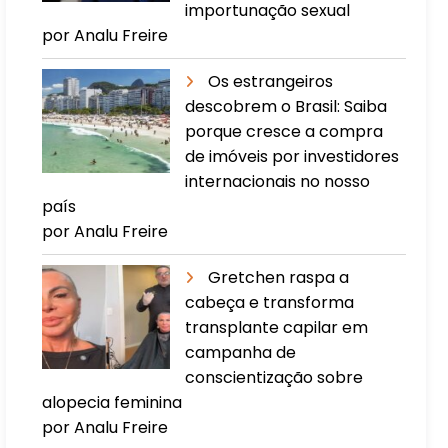
importunação sexual
por Analu Freire
Os estrangeiros
descobrem o Brasil: Saiba
porque cresce a compra
de imóveis por investidores
internacionais no nosso
país
por Analu Freire
Gretchen raspa a
cabeça e transforma
transplante capilar em
campanha de
conscientização sobre
alopecia feminina
por Analu Freire