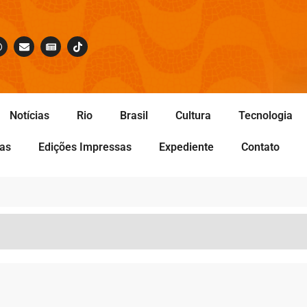
Notícias
Rio
Brasil
Cultura
Tecnologia
tas
Edições Impressas
Expediente
Contato