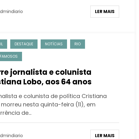
LER MAIS
dmindiario
IL
DESTAQUE
NOTÍCIAS
RIO
 FAMOSOS
re jornalista e colunista
stiana Lobo, aos 64 anos
nalista e colunista de política Cristiana
 morreu nesta quinta-feira (11), em
rrência de…
LER MAIS
dmindiario