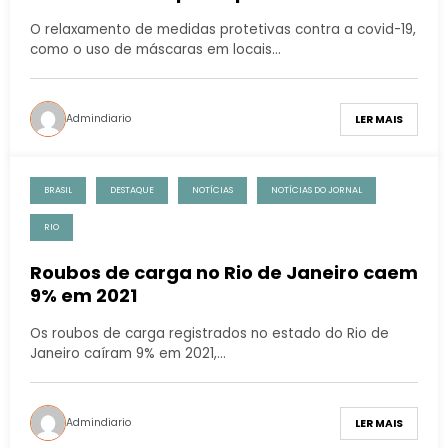
O relaxamento de medidas protetivas contra a covid-19,
como o uso de máscaras em locais…
Admindiario
LER MAIS
BRASIL
DESTAQUE
NOTÍCIAS
NOTÍCIAS DO JORNAL
RIO
Roubos de carga no Rio de Janeiro caem
9% em 2021
Os roubos de carga registrados no estado do Rio de
Janeiro caíram 9% em 2021,…
Admindiario
LER MAIS