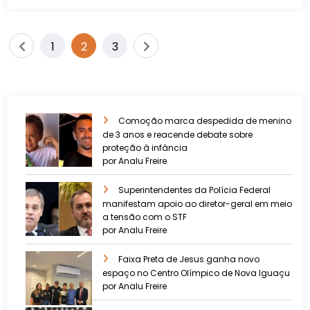
1
2
3
Comoção marca despedida de menino
de 3 anos e reacende debate sobre
proteção à infância
por Analu Freire
Superintendentes da Polícia Federal
manifestam apoio ao diretor-geral em meio
a tensão com o STF
por Analu Freire
Faixa Preta de Jesus ganha novo
espaço no Centro Olímpico de Nova Iguaçu
por Analu Freire