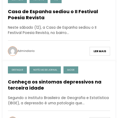
Casa de Espanha sediou o II Festival
Poesia Revista
Neste sábado (12), a Casa de Espanha sediou o II
Festival Poesia Revista, no bairro…
Admindiario
LER MAIS
DESTAQUE
NOTÍCIAS DO JORNAL
SAÚDE
Conheça os sintomas depressivos na
terceira idade
Segundo o Instituto Brasileiro de Geografia e Estatística
(IBGE), a depressão é uma patologia que…