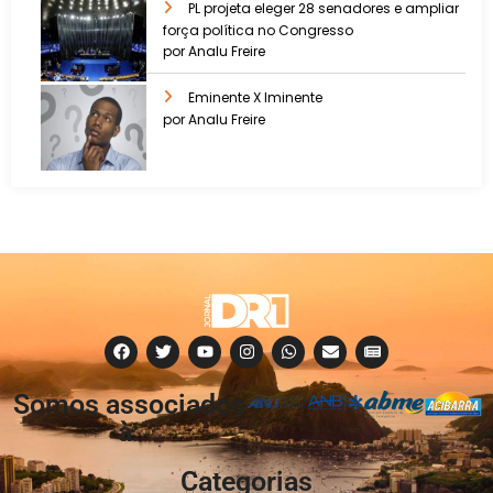
PL projeta eleger 28 senadores e ampliar
força política no Congresso
por Analu Freire
Eminente X Iminente
por Analu Freire
Somos associados
à:
Categorias