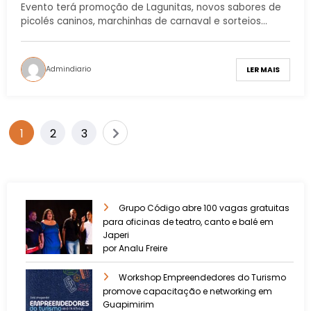
Evento terá promoção de Lagunitas, novos sabores de
picolés caninos, marchinhas de carnaval e sorteios…
Admindiario
LER MAIS
1
2
3
Grupo Código abre 100 vagas gratuitas
para oficinas de teatro, canto e balé em
Japeri
por Analu Freire
Workshop Empreendedores do Turismo
promove capacitação e networking em
Guapimirim