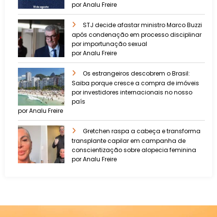
por Analu Freire
STJ decide afastar ministro Marco Buzzi
após condenação em processo disciplinar
por importunação sexual
por Analu Freire
Os estrangeiros descobrem o Brasil:
Saiba porque cresce a compra de imóveis
por investidores internacionais no nosso
país
por Analu Freire
Gretchen raspa a cabeça e transforma
transplante capilar em campanha de
conscientização sobre alopecia feminina
por Analu Freire