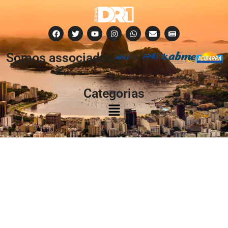
Somos associados
à:
Categorias