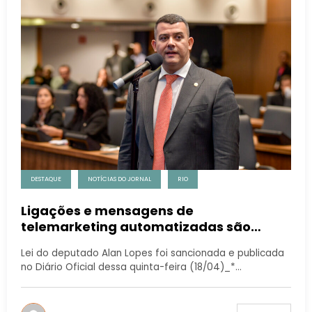
DESTAQUE
NOTÍCIAS DO JORNAL
RIO
Ligações e mensagens de
telemarketing automatizadas são
proibidas no Estado do Rio de Janeiro
Lei do deputado Alan Lopes foi sancionada e publicada
no Diário Oficial dessa quinta-feira (18/04)_*…