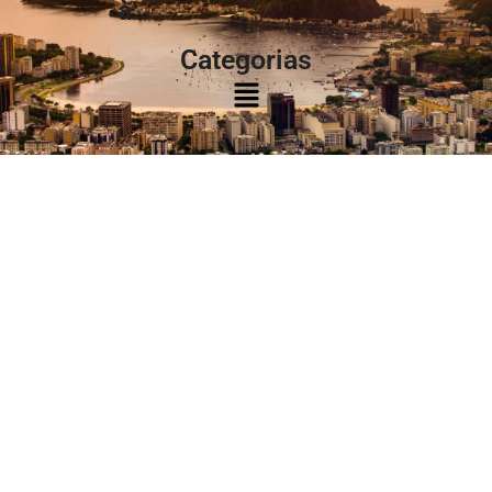
à:
Categorias