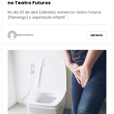
no Teatro Futuros
No dia 20 de abril (sábado), estreia no Teatro Futuros
(Flamengo) o espetáculo infantil "…
Admindiario
LER MAIS