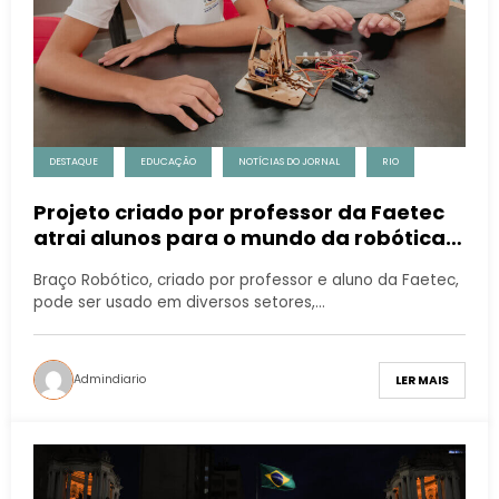
DESTAQUE
EDUCAÇÃO
NOTÍCIAS DO JORNAL
RIO
Projeto criado por professor da Faetec
atrai alunos para o mundo da robótica
há 15 anos
Braço Robótico, criado por professor e aluno da Faetec,
pode ser usado em diversos setores,…
Admindiario
LER MAIS