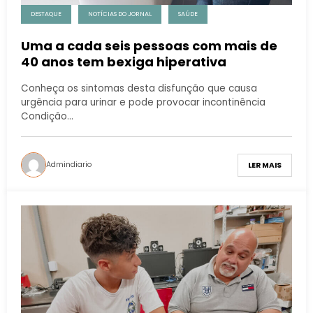
DESTAQUE
NOTÍCIAS DO JORNAL
SAÚDE
Uma a cada seis pessoas com mais de
40 anos tem bexiga hiperativa
Conheça os sintomas desta disfunção que causa
urgência para urinar e pode provocar incontinência
Condição…
Admindiario
LER MAIS