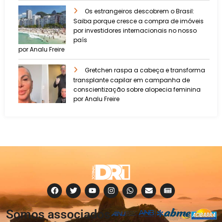
Os estrangeiros descobrem o Brasil:
Saiba porque cresce a compra de imóveis
por investidores internacionais no nosso
país
por Analu Freire
Gretchen raspa a cabeça e transforma
transplante capilar em campanha de
conscientização sobre alopecia feminina
por Analu Freire
Somos associados