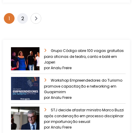
1
2
Grupo Código abre 100 vagas gratuitas
para oficinas de teatro, canto e balé em
Japeri
por Analu Freire
Workshop Empreendedores do Turismo
promove capacitação e networking em
Guapimirim
por Analu Freire
STJ decide afastar ministro Marco Buzzi
após condenação em processo disciplinar
por importunação sexual
por Analu Freire