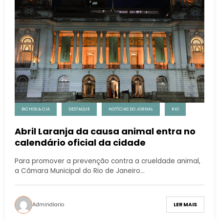
BICHOS & CIA
DESTAQUE
NOTÍCIAS DO JORNAL
RIO
Abril Laranja da causa animal entra no
calendário oficial da cidade
Para promover a prevenção contra a crueldade animal,
a Câmara Municipal do Rio de Janeiro…
Admindiario
LER MAIS