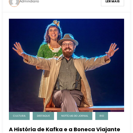
Admindiario
LER MAIS
CULTURA
DESTAQUE
NOTÍCIAS DO JORNAL
RIO
A História de Kafka e a Boneca Viajante