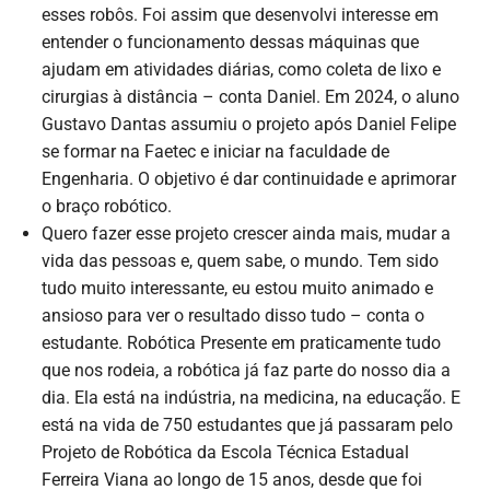
esses robôs. Foi assim que desenvolvi interesse em
entender o funcionamento dessas máquinas que
ajudam em atividades diárias, como coleta de lixo e
cirurgias à distância – conta Daniel. Em 2024, o aluno
Gustavo Dantas assumiu o projeto após Daniel Felipe
se formar na Faetec e iniciar na faculdade de
Engenharia. O objetivo é dar continuidade e aprimorar
o braço robótico.
Quero fazer esse projeto crescer ainda mais, mudar a
vida das pessoas e, quem sabe, o mundo. Tem sido
tudo muito interessante, eu estou muito animado e
ansioso para ver o resultado disso tudo – conta o
estudante. Robótica Presente em praticamente tudo
que nos rodeia, a robótica já faz parte do nosso dia a
dia. Ela está na indústria, na medicina, na educação. E
está na vida de 750 estudantes que já passaram pelo
Projeto de Robótica da Escola Técnica Estadual
Ferreira Viana ao longo de 15 anos, desde que foi