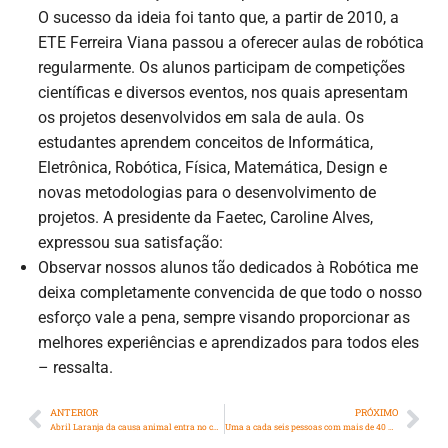
O sucesso da ideia foi tanto que, a partir de 2010, a
ETE Ferreira Viana passou a oferecer aulas de robótica
regularmente. Os alunos participam de competições
científicas e diversos eventos, nos quais apresentam
os projetos desenvolvidos em sala de aula. Os
estudantes aprendem conceitos de Informática,
Eletrônica, Robótica, Física, Matemática, Design e
novas metodologias para o desenvolvimento de
projetos. A presidente da Faetec, Caroline Alves,
expressou sua satisfação:
Observar nossos alunos tão dedicados à Robótica me
deixa completamente convencida de que todo o nosso
esforço vale a pena, sempre visando proporcionar as
melhores experiências e aprendizados para todos eles
– ressalta.
ANTERIOR
PRÓXIMO
Abril Laranja da causa animal entra no calendário oficial da cidade
Uma a cada seis pessoas com mais de 40 anos tem bexiga hiperativa