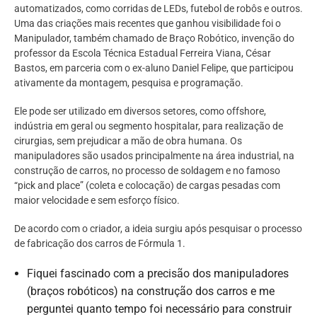
automatizados, como corridas de LEDs, futebol de robôs e outros.
Uma das criações mais recentes que ganhou visibilidade foi o
Manipulador, também chamado de Braço Robótico, invenção do
professor da Escola Técnica Estadual Ferreira Viana, César
Bastos, em parceria com o ex-aluno Daniel Felipe, que participou
ativamente da montagem, pesquisa e programação.
Ele pode ser utilizado em diversos setores, como offshore,
indústria em geral ou segmento hospitalar, para realização de
cirurgias, sem prejudicar a mão de obra humana. Os
manipuladores são usados principalmente na área industrial, na
construção de carros, no processo de soldagem e no famoso
“pick and place” (coleta e colocação) de cargas pesadas com
maior velocidade e sem esforço físico.
De acordo com o criador, a ideia surgiu após pesquisar o processo
de fabricação dos carros de Fórmula 1.
Fiquei fascinado com a precisão dos manipuladores
(braços robóticos) na construção dos carros e me
perguntei quanto tempo foi necessário para construir