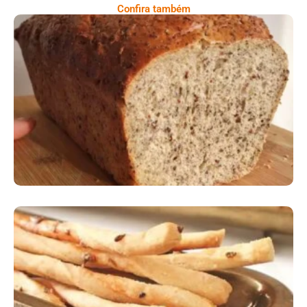
Confira também
Comer Bem: Pão Low Carb
Comer Bem: Palitinhos De Cebola E Salsa