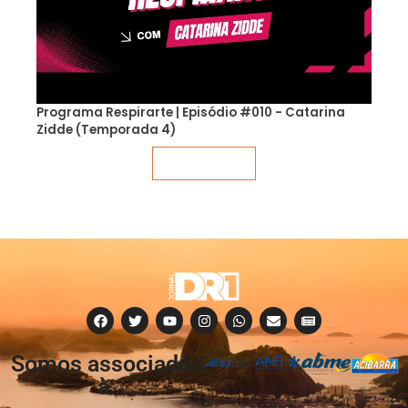
Programa Respirarte | Episódio #010 - Catarina
Zidde (Temporada 4)
Veja mais
Somos associados
à: