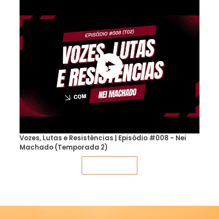
Vozes, Lutas e Resistências | Episódio #008 - Nei
Machado (Temporada 2)
Veja mais