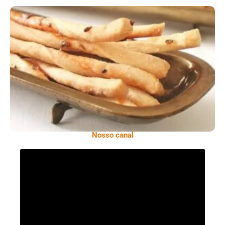
Comer Bem: Palitinhos De Cebola E Salsa
Nosso canal