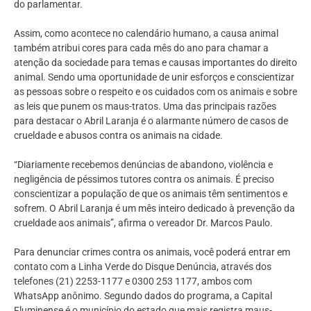
do parlamentar.
Assim, como acontece no calendário humano, a causa animal
também atribui cores para cada mês do ano para chamar a
atenção da sociedade para temas e causas importantes do direito
animal. Sendo uma oportunidade de unir esforços e conscientizar
as pessoas sobre o respeito e os cuidados com os animais e sobre
as leis que punem os maus-tratos. Uma das principais razões
para destacar o Abril Laranja é o alarmante número de casos de
crueldade e abusos contra os animais na cidade.
“Diariamente recebemos denúncias de abandono, violência e
negligência de péssimos tutores contra os animais. É preciso
conscientizar a população de que os animais têm sentimentos e
sofrem. O Abril Laranja é um mês inteiro dedicado à prevenção da
crueldade aos animais”, afirma o vereador Dr. Marcos Paulo.
Para denunciar crimes contra os animais, você poderá entrar em
contato com a Linha Verde do Disque Denúncia, através dos
telefones (21) 2253-1177 e 0300 253 1177, ambos com
WhatsApp anônimo. Segundo dados do programa, a Capital
Fluminense é o município do estado que mais registra maus-