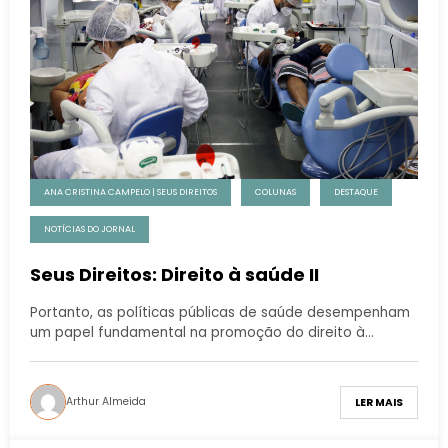
ANA CRISTINA CAMPELO | SEUS DIREITOS
COLUNAS
DESTAQUE
NOTÍCIAS DO JORNAL
Seus Direitos: Direito à saúde II
Portanto, as políticas públicas de saúde desempenham
um papel fundamental na promoção do direito à…
Arthur Almeida
LER MAIS