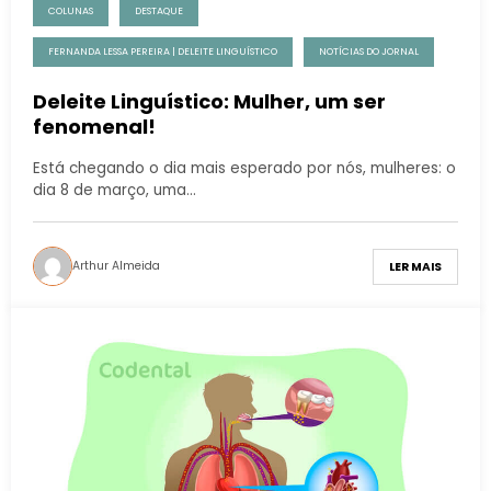
COLUNAS
DESTAQUE
FERNANDA LESSA PEREIRA | DELEITE LINGUÍSTICO
NOTÍCIAS DO JORNAL
Deleite Linguístico: Mulher, um ser
fenomenal!
Está chegando o dia mais esperado por nós, mulheres: o
dia 8 de março, uma…
Arthur Almeida
LER MAIS