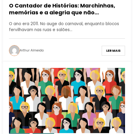
O Cantador de Histórias: Marchinhas,
memórias e a alegria que não
envelhece
O ano era 2011. No auge do carnaval, enquanto blocos
fervilhavam nas ruas e salões…
Arthur Almeida
LER MAIS