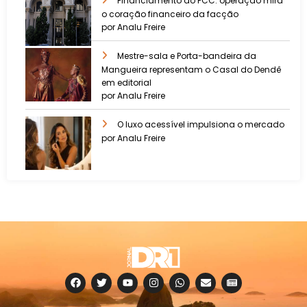
Financiamento do PCC: operação mira
o coração financeiro da facção
por Analu Freire
Mestre-sala e Porta-bandeira da
Mangueira representam o Casal do Dendê
em editorial
por Analu Freire
O luxo acessível impulsiona o mercado
por Analu Freire