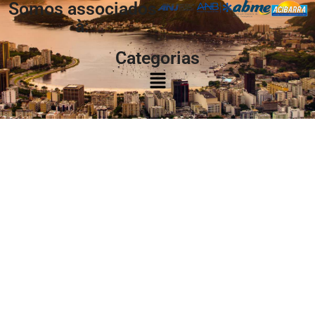
Somos associados
à:
Categorias