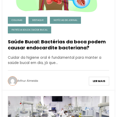
COLUNAS
DESTAQUE
NOTÍCIAS DO JORNAL
PATRÍCIA SOUZA | SAÚDE BUCAL
Saúde Bucal: Bactérias da boca podem
causar endocardite bacteriana?
Cuidar da higiene oral é fundamental para manter a
saúde bucal em dia, já que…
Arthur Almeida
LER MAIS