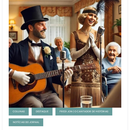
COLUNAS
DESTAQUE
FREDI JON | O CANTADOR DE HISTÓRIAS
NOTÍCIAS DO JORNAL