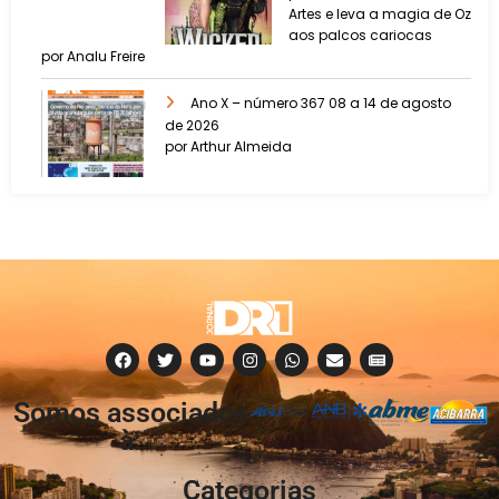
Artes e leva a magia de Oz
aos palcos cariocas
por Analu Freire
Ano X – número 367 08 a 14 de agosto
de 2026
por Arthur Almeida
Somos associados
à:
Categorias