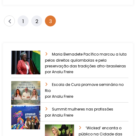
1
2
3
Maria Bernadete Pacífico marcou a luta
pelos direitos quilombolas e pela
preservação das tradições afro-brasileiras
por Analu Freire
Escola de Cura promove seminário no
Rio
por Analu Freire
Summit mulheres nas profissões
por Analu Freire
‘Wicked’ encanta o
público na Cidade das