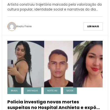
brasileira
Artista construiu trajetória marcada pela valorização da
cultura popular, identidade social e narrativas do dia…
Analu Freire
LER MAIS
BRASIL
DESTAQUE
NOTÍCIAS
SAÚDE
Polícia investiga novas mortes
suspeitas no Hospital Anchieta e expõe