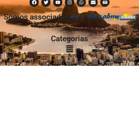
Somos associados
à:
Categorias