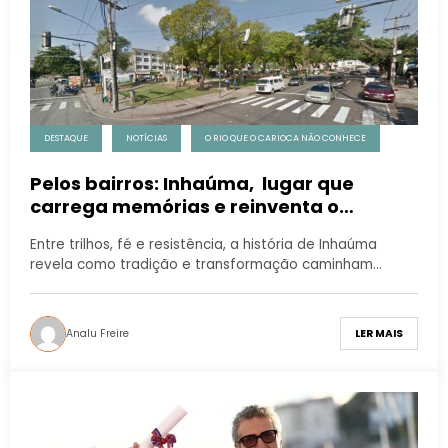
DESTAQUE
NOTÍCIAS
O RIO QUE O CARIOCA NÃO CONHECE
Pelos bairros: Inhaúma, lugar que
carrega memórias e reinventa o
presente
Entre trilhos, fé e resistência, a história de Inhaúma
revela como tradição e transformação caminham…
Analu Freire
LER MAIS