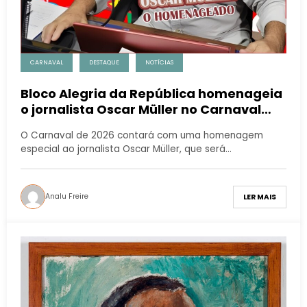
CARNAVAL
DESTAQUE
NOTÍCIAS
Bloco Alegria da República homenageia
o jornalista Oscar Müller no Carnaval
2026
O Carnaval de 2026 contará com uma homenagem
especial ao jornalista Oscar Müller, que será…
Analu Freire
LER MAIS