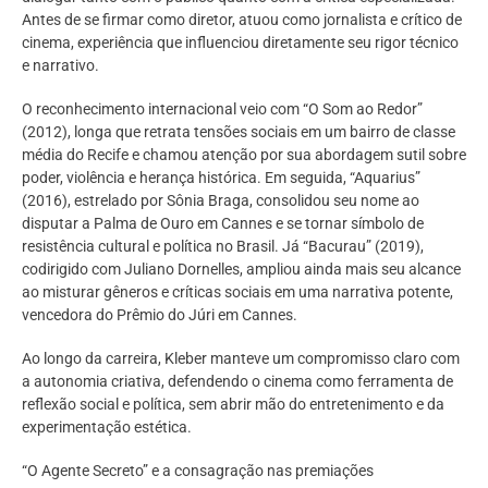
Antes de se firmar como diretor, atuou como jornalista e crítico de
cinema, experiência que influenciou diretamente seu rigor técnico
e narrativo.
O reconhecimento internacional veio com “O Som ao Redor”
(2012), longa que retrata tensões sociais em um bairro de classe
média do Recife e chamou atenção por sua abordagem sutil sobre
poder, violência e herança histórica. Em seguida, “Aquarius”
(2016), estrelado por Sônia Braga, consolidou seu nome ao
disputar a Palma de Ouro em Cannes e se tornar símbolo de
resistência cultural e política no Brasil. Já “Bacurau” (2019),
codirigido com Juliano Dornelles, ampliou ainda mais seu alcance
ao misturar gêneros e críticas sociais em uma narrativa potente,
vencedora do Prêmio do Júri em Cannes.
Ao longo da carreira, Kleber manteve um compromisso claro com
a autonomia criativa, defendendo o cinema como ferramenta de
reflexão social e política, sem abrir mão do entretenimento e da
experimentação estética.
“O Agente Secreto” e a consagração nas premiações