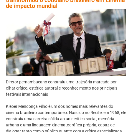
de impacto mundial
Diretor pernambucano construiu uma trajetória marcada por
olhar crítico, estética autoral e reconhecimento nos principais
festivais internacionais
Kleber Mendonça Filho é um dos nomes mais relevantes do
cinema brasileiro contemporâneo. Nascido no Recife, em 1968, ele
construiu uma carreira sólida ao unir crítica social, memória
urbana e uma linguagem cinematográfica própria, capaz de
dialogar tanto com o público quanto com a crítica especializada.