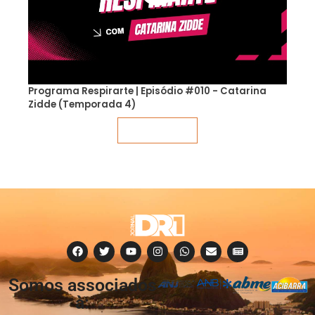
Programa Respirarte | Episódio #010 - Catarina
Zidde (Temporada 4)
Veja mais
Somos associados
à: